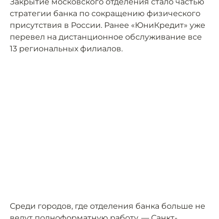
Закрытие московского отделения стало частью
стратегии банка по сокращению физического
присутствия в России. Ранее «ЮниКредит» уже
перевел на дистанционное обслуживание все
13 региональных филиалов.
Среди городов, где отделения банка больше не
ведут полноформатную работу, — Санкт-