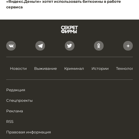
«Яндекс.Деньги» хотят использовать биткоины в работе
сервиса
Новости
Выживание
Криминал
Истории
Технологии
Редакция
Спецпроекты
Реклама
RSS
Правовая информация