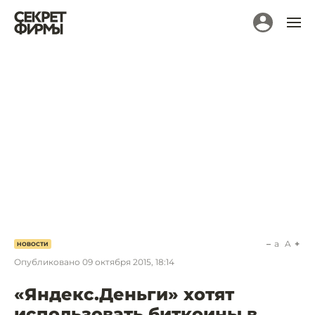
a
A
НОВОСТИ
Опубликовано
09 октября 2015, 18:14
«Яндекс.Деньги» хотят
использовать биткоины в