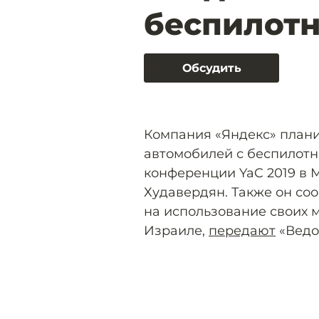
беспилот
Обсудить
Компания «Яндекс» планир
автомобилей с беспилотн
конференции YaC 2019 в 
Худавердян. Также он со
на использование своих 
Израиле,
передают
«Ведо