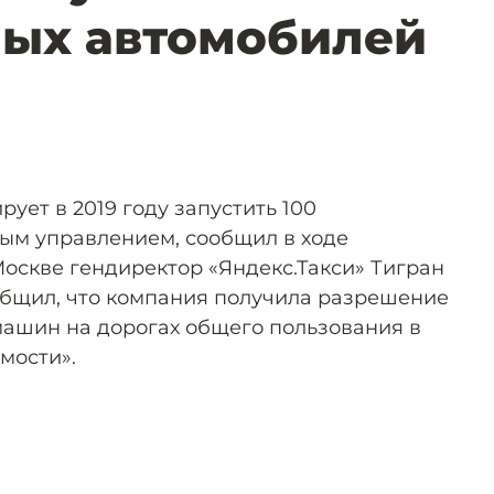
ных автомобилей
ует в 2019 году запустить 100
ым управлением, сообщил в ходе
Москве гендиректор «Яндекс.Такси» Тигран
общил, что компания получила разрешение
машин на дорогах общего пользования в
мости».