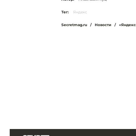
Тег:
Яндекс
Secretmag.ru
/
Новости
/
«Яндекс