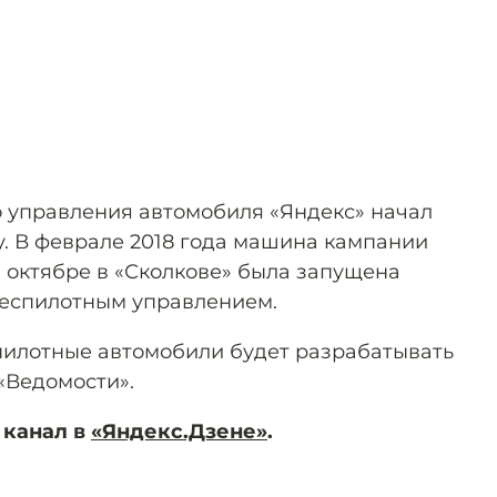
 управления автомобиля «Яндекс» начал
у. В феврале 2018 года машина кампании
в октябре в «Сколкове» была запущена
 беспилотным управлением.
пилотные автомобили будет разрабатывать
«Ведомости».
 канал в
«Яндекс.Дзене»
.