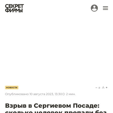
a
A
НОВОСТИ
Опубликовано
10 августа 2023, 13:30
2
мин.
Взрыв в Сергиевом Посаде:
сколько человек пропали без