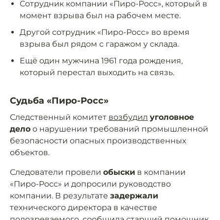
Сотрудник компании «Пиро-Росс», который в
момент взрыва был на рабочем месте.
Другой сотрудник «Пиро-Росс» во время
взрыва был рядом с гаражом у склада.
Ещё один мужчина 1961 года рождения,
который перестал выходить на связь.
Судьба «Пиро-Росс»
Следственный комитет
возбудил
уголовное
дело
о нарушении требований промышленной
безопасности опасных производственных
объектов.
Следователи провели
обыски
в компании
«Пиро-Росс» и допросили руководство
компании. В результате
задержали
технического директора в качестве
подозреваемого,
сообщила
старший помощник