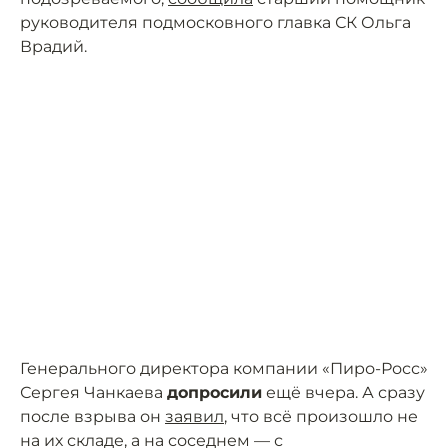
руководителя подмосковного главка СК Ольга
Врадий.
Генерального директора компании «Пиро-Росс»
Сергея Чанкаева
допросили
ещё вчера. А сразу
после взрыва он
заявил
, что всё произошло не
на их складе, а на соседнем — с