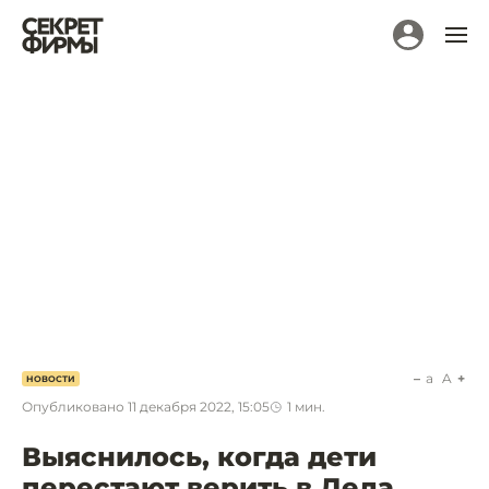
a
A
НОВОСТИ
Опубликовано
11 декабря 2022, 15:05
1
мин.
Выяснилось, когда дети
перестают верить в Деда