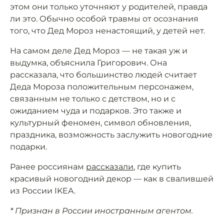
этом они только уточняют у родителей, правда
ли это. Обычно особой травмы от осознания
того, что Дед Мороз ненастоящий, у детей нет.
На самом деле Дед Мороз — не такая уж и
выдумка, объяснила Григорович. Она
рассказала, что большинство людей считает
Деда Мороза положительным персонажем,
связанным не только с детством, но и с
ожиданием чуда и подарков. Это также и
культурный феномен, символ обновления,
праздника, возможность заслужить новогодние
подарки.
Ранее россиянам
рассказали
, где купить
красивый новогодний декор — как в свалившей
из России IKEA.
* Признан в России иностранным агентом.