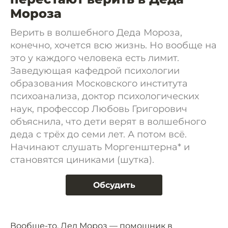
Мороза
Верить в волшебного Деда Мороза,
конечно, хочется всю жизнь. Но вообще на
это у каждого человека есть лимит.
Заведующая кафедрой психологии
образования Московского института
психоанализа, доктор психологических
наук, профессор Любовь Григорович
объяснила, что дети верят в волшебного
деда с трёх до семи лет. А потом всё.
Начинают слушать Моргенштерна* и
становятся циниками (шутка).
Обсудить
Вообще-то, Дед Мороз — помощник в