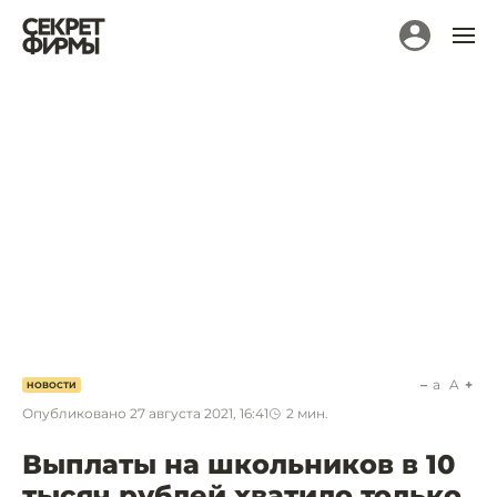
a
A
НОВОСТИ
Опубликовано
27 августа 2021, 16:41
2
мин.
Выплаты на школьников в 10
тысяч рублей хватило только