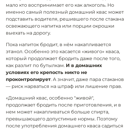
мало кто воспринимает его как алкоголь. Но
именно самый полезный домашний квас может
подставить водителя, решившего после стакана
освежающего напитка или порции окрошки
выехать на дорогу.
Пока напиток бродит, в нём накапливается
этанол. Особенно это касается «живого» кваса,
который продолжает бродить даже после того,
как разлит по бутылкам.
И в домашних
условиях его крепость никто не
проконтролирует
. А значит, даже пара стаканов
— риск нарваться на штраф или лишение прав.
«Домашний квас, особенно "живой",
продолжает бродить после приготовления, и в
нем может накапливаться больше спирта,
превышающего допустимые нормы. Поэтому
после употребления домашнего кваса садиться