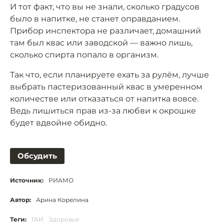
И тот факт, что вы не знали, сколько градусов
было в напитке, не станет оправданием.
Прибор инспектора не различает, домашний
там был квас или заводской — важно лишь,
сколько спирта попало в организм.
Так что, если планируете ехать за рулём, лучше
выбрать пастеризованный квас в умеренном
количестве или отказаться от напитка вовсе.
Ведь лишиться прав из-за любви к окрошке
будет вдвойне обидно.
Обсудить
Источник:
РИАМО
Автор:
Арина Корелина
Теги:
ГАИ
Здоровье