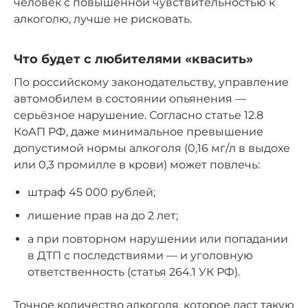
человек с повышенной чувствительностью к
алкоголю, лучше не рисковать.
Что будет с любителями «квасить»
По российскому законодательству, управление
автомобилем в состоянии опьянения —
серьёзное нарушение. Согласно статье 12.8
КоАП РФ, даже минимальное превышение
допустимой нормы алкоголя (0,16 мг/л в выдохе
или 0,3 промилле в крови) может повлечь:
штраф 45 000 рублей;
лишение прав на до 2 лет;
а при повторном нарушении или попадании
в ДТП с последствиями — и уголовную
ответственность (статья 264.1 УК РФ).
Точное количество алкоголя, которое даст такую