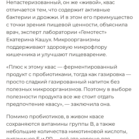
Непастеризованный, он же «живой», квас
отличается тем, что содержит активные
бактерии и дрожжи. И в этом его преимущество
с точки зрения пищевой ценности, объяснила
врач, эксперт лаборатории «Гемотест»
Екатерина Кашух. Микроорганизмы
поддерживают здоровую микрофлору
кишечника и улучшают пищеварение.
«Плюс к этому квас — ферментированный
продукт с пробиотиками, тогда как газировка —
просто сладкий газированный напиток без
полезных микроорганизмов. Поэтому в выборе
полезности продукта все же стоит отдать
предпочтение квасу», — заключила она.
Помимо пробиотиков, в живом квасе
сохраняются витамины группы B, а также
небольшие количества никотиновой кислоты,
витаминов E и PP — всё это хорошо для