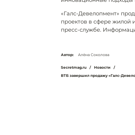
инновационные подходы 
«Галс-Девелопмент» прод
проектов в сфере жилой 
пресс-службе. Информаци
Автор:
Алёна Соколова
Secretmag.ru
/
Новости
/
ВТБ завершил продажу «Галс-Девело