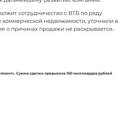
к дальнейшему развитию компании.
олжит сотрудничество с ВТБ по ряду
и коммерческой недвижимости, уточнили в
я о причинах продажи не раскрывается.
пмент». Сумма сделки превысила 100 миллиардов рублей