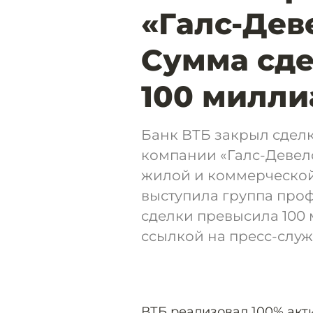
«Галс-Дев
Сумма сд
100 милли
Банк ВТБ закрыл сдел
компании «Галс-Девел
жилой и коммерческой
выступила группа про
сделки превысила 100 
ссылкой на пресс-служ
ВТБ реализовал 100% акт