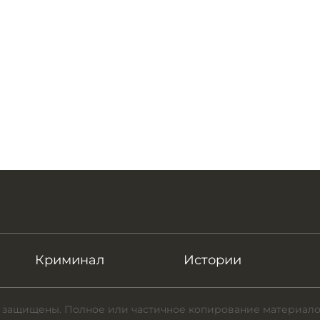
Криминал
Истории
 защищены. Полное или частичное копирование материало