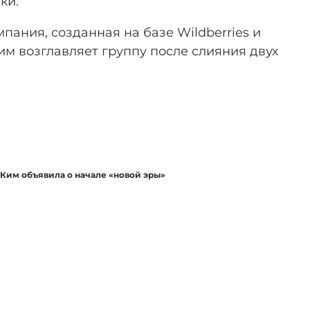
ки.
ания, созданная на базе Wildberries и
им возглавляет группу после слияния двух
 Ким объявила о начале «новой эры»