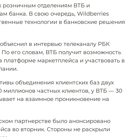
к розничным отделениям ВТБ и
 банка. В свою очередь, Wildberries
твенные технологии в банковские решения
 объяснил в интервью телеканалу РБК
 По его словам, ВТБ получит возможность
а платформе маркетплейса и участвовать в
пании.
ктивы объединения клиентских баз двух
80 миллионов частных клиентов, у ВТБ — 30
ывает на взаимное проникновение на
ском партнерстве было анонсировано
йса во вторник. Стороны не раскрыли