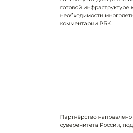
готовой инфраструктуре 
необходимости многолетн
комментарии РБК.
Партнёрство направлено
суверенитета России, по