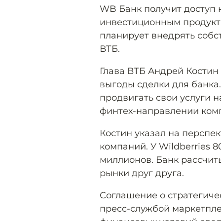
WB Банк получит доступ 
инвестиционным продуктам
планирует внедрять собс
ВТБ.
Глава ВТБ Андрей Костин
выгоды сделки для банка.
продвигать свои услуги н
финтех-направлении ком
Костин указал на перспе
компаний. У Wildberries 
миллионов. Банк рассчит
рынки друг друга.
Соглашение о стратегиче
пресс-службой маркетпле