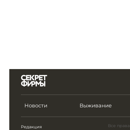
Новости
Выживание
Все права
Редакция