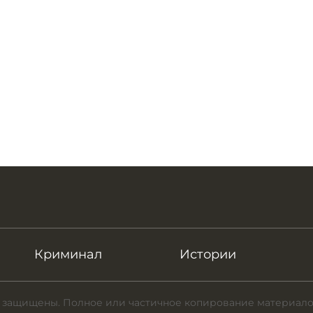
Криминал
Истории
 защищены. Полное или частичное копирование материало