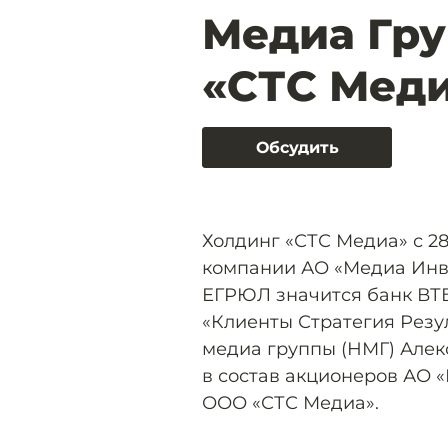
Медиа Гру
«СТС Мед
Обсудить
Холдинг «СТС Медиа» с 2
компании АО «Медиа Инв
ЕГРЮЛ значится банк ВТ
«Клиенты Стратегия Резу
медиа группы (НМГ) Алек
в состав акционеров АО 
ООО «СТС Медиа».