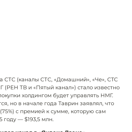
 СТС (каналы СТС, «Домашний», «Че», CTC
МГ (РЕН ТВ и «Пятый канал») стало известно
покупки холдингом будет управлять НМГ.
ся, но в начале года Таврин заявлял, что
(75%) с премией к сумме, которую сам
5 году — $193,5 млн.