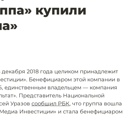
ппа» купили
иа»
8 декабря 2018 года целиком принадлежит
естиции». Бенефициаром этой компании в
Б, единственным владельцем — компания
льтат». Представитель Национальной
сей Уразов
сообщил РБК
, что группа вошла
«Медиа Инвестиции» и стала бенефициаром