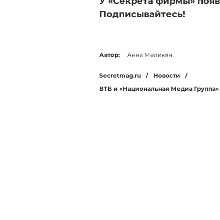
У «Секрета фирмы» появ
Подписывайтесь!
Автор:
Анна Меликян
Secretmag.ru
/
Новости
/
ВТБ и «Национальная Медиа Группа»