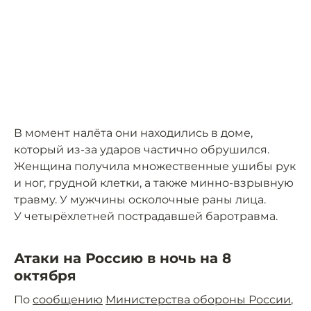
В момент налёта они находились в доме,
который из-за ударов частично обрушился.
Женщина получила множественные ушибы рук
и ног, грудной клетки, а также минно-взрывную
травму. У мужчины осколочные раны лица.
У четырёхлетней пострадавшей баротравма.
Атаки на Россию в ночь на 8
октября
По
сообщению
Министерства обороны России
,