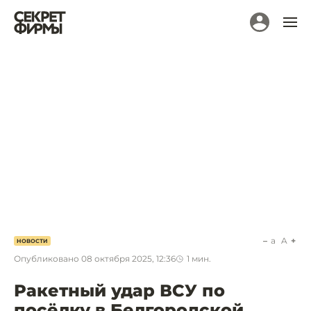
a
A
НОВОСТИ
Опубликовано
08 октября 2025, 12:36
1
мин.
Ракетный удар ВСУ по
посёлку в Белгородской