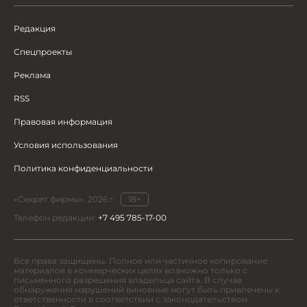
Редакция
Спецпроекты
Реклама
RSS
Правовая информация
Условия использования
Политика конфиденциальности
«Секрет фирмы», 2026 г.
18+
Телефон редакции:
+7 495 785-17-00
Все права защищены. Полное или частичное копирование
материалов в коммерческих целях возможно только с
письменного разрешения владельца сайта. В случае
обнаружения нарушений виновные могут быть привлечены к
ответственности в соответствии с законодательством