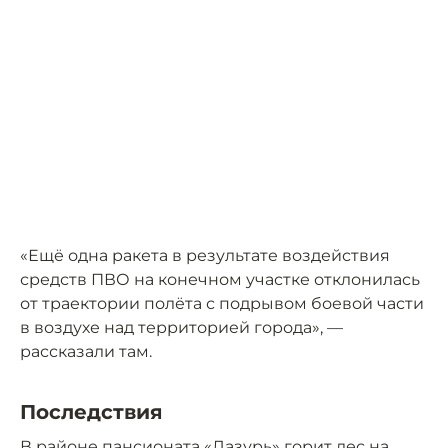
«Ещё одна ракета в результате воздействия
средств ПВО на конечном участке отклонилась
от траектории полёта с подрывом боевой части
в воздухе над территорией города», —
рассказали там.
Последствия
В районе пансионата «Лазурь» горит лес на