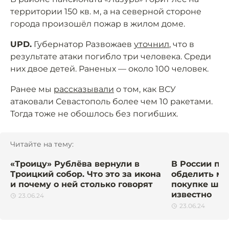
территории 150 кв. м, а на северной стороне
города произошёл пожар в жилом доме.
UPD.
Губернатор Развожаев
уточнил
, что в
результате атаки погибло три человека. Среди
них двое детей. Раненых — около 100 человек.
Ранее мы
рассказывали
о том, как ВСУ
атаковали Севастополь более чем 10 ракетами.
Тогда тоже не обошлось без погибших.
Читайте на тему:
«Троицу» Рублёва вернули в
В России пр
Троицкий собор. Что это за икона
обделить мн
и почему о ней столько говорят
покупке шко
известно
23.06.24
23.06.24