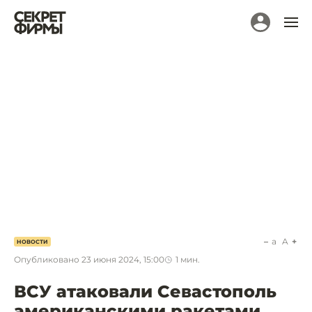
a
A
НОВОСТИ
Опубликовано
23 июня 2024, 15:00
1
мин.
ВСУ атаковали Севастополь
американскими ракетами.