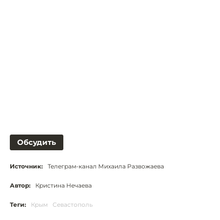
Обсудить
Источник:
Телеграм-канал Михаила Развожаева
Автор:
Кристина Нечаева
Теги:
Крым
Севастополь