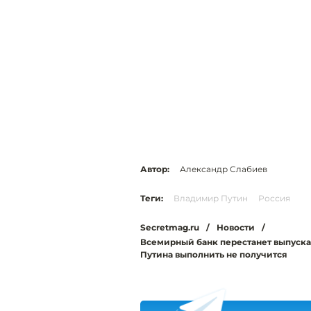
Автор:
Александр Слабиев
Теги:
Владимир Путин
Россия
Secretmag.ru
/
Новости
/
Всемирный банк перестанет выпускат
Путина выполнить не получится