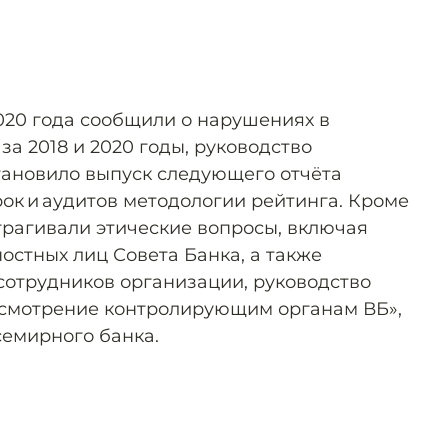
2020 года сообщили о нарушениях в
за 2018 и 2020 годы, руководство
ановило выпуск следующего отчёта
ок и аудитов методологии рейтинга. Кроме
атрагивали этические вопросы, включая
стных лиц Совета Банка, а также
отрудников организации, руководство
ссмотрение контролирующим органам ВБ»,
семирного банка.