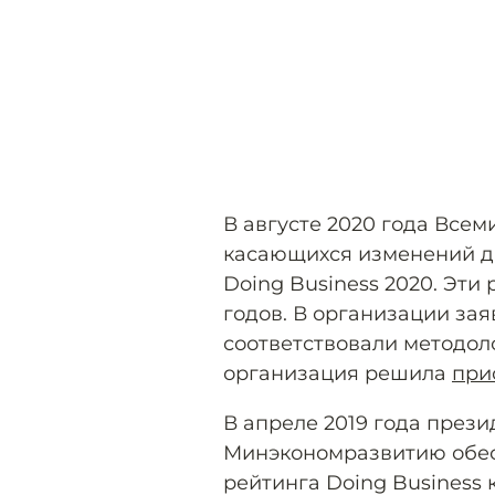
В августе 2020 года Все
касающихся изменений дан
Doing Business 2020. Эти
годов. В организации зая
соответствовали методоло
организация решила
при
В апреле 2019 года през
Минэкономразвитию обесп
рейтинга Doing Business 