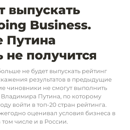
т выпускать
ing Business.
е Путина
 не получится
ольше не будет выпускать рейтинг
искажения результатов в предыдущие
ие чиновники не смогут выполнить
 Владимира Путина, по которому
оду войти в топ-20 стран рейтинга.
ежегодно оценивал условия бизнеса в
 том числе и в России.