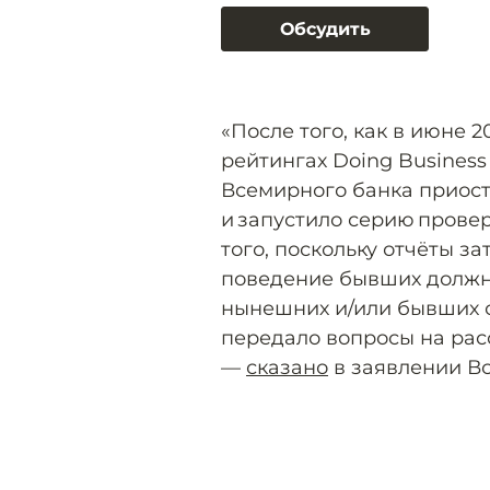
Обсудить
«После того, как в июне 
рейтингах Doing Business 
Всемирного банка приост
и запустило серию провер
того, поскольку отчёты з
поведение бывших должно
нынешних и/или бывших с
передало вопросы на ра
—
сказано
в заявлении В