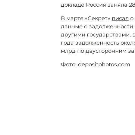
докладе Россия заняла 2
В марте «Секрет»
писал
о 
данные о задолженности
другими государствами, в
года задолженность около
млрд по двусторонним за
Фото: depositphotos.com