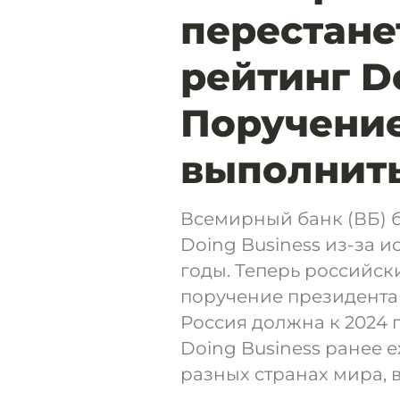
перестане
рейтинг Do
Поручени
выполнить
Всемирный банк (ВБ) б
Doing Business из-за 
годы. Теперь российск
поручение президента
Россия должна к 2024 г
Doing Business ранее 
разных странах мира, в