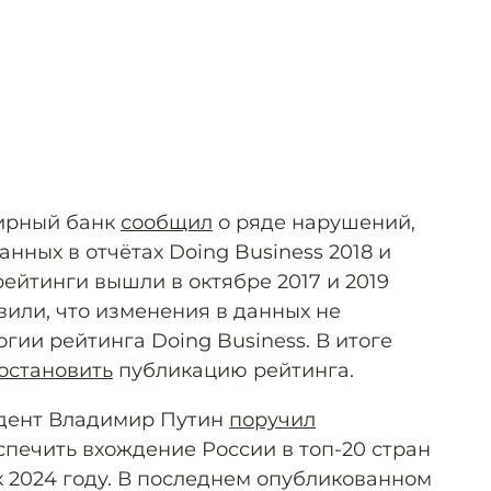
мирный банк
сообщил
о ряде нарушений,
ных в отчётах Doing Business 2018 и
 рейтинги вышли в октябре 2017 и 2019
вили, что изменения в данных не
гии рейтинга Doing Business. В итоге
остановить
публикацию рейтинга.
идент Владимир Путин
поручил
ечить вхождение России в топ-20 стран
к 2024 году. В последнем опубликованном