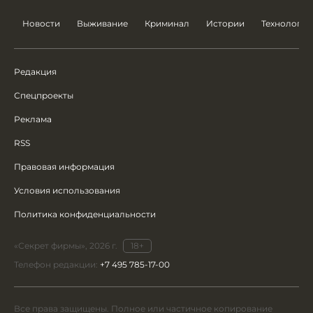
Новости
Выживание
Криминал
Истории
Технологии
Редакция
Спецпроекты
Реклама
RSS
Правовая информация
Условия использования
Политика конфиденциальности
«Секрет фирмы», 2026 г.
18+
Телефон редакции:
+7 495 785-17-00
Все права защищены. Полное или частичное копирование