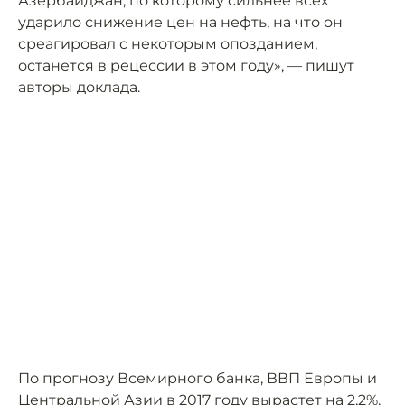
Азербайджан, по которому сильнее всех
ударило снижение цен на нефть, на что он
среагировал с некоторым опозданием,
останется в рецессии в этом году», — пишут
авторы доклада.
По прогнозу Всемирного банка, ВВП Европы и
Центральной Азии в 2017 году вырастет на 2,2%.