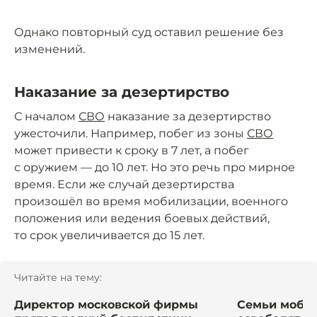
Однако повторный суд оставил решение без
изменений.
Наказание за дезертирство
С началом
СВО
наказание за дезертирство
ужесточили. Например, побег из зоны
СВО
может привести к сроку в 7 лет, а побег
с оружием — до 10 лет. Но это речь про мирное
время. Если же случай дезертирства
произошёл во время мобилизации, военного
положения или ведения боевых действий,
то срок увеличивается до 15 лет.
Читайте на тему:
Директор московской фирмы
Семьи моби