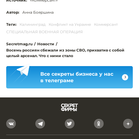
Источник:
«Коммерсант»
Автор:
Анна Бояршина
Теги:
Калининград
Конфликт на Украине
Коммерсант
СПЕЦИАЛЬНАЯ ВОЕННАЯ ОПЕРАЦИЯ
Secretmag.ru
/
Новости
/
Восемь россиян сбежали из зоны СВО, прихватив с собой
целый арсенал. Что с ними стало
Все секреты бизнеса у нас
в телеграме