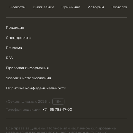
Новости
Выживание
Криминал
Истории
Технологии
Редакция
Спецпроекты
Реклама
RSS
Правовая информация
Условия использования
Политика конфиденциальности
«Секрет фирмы», 2026 г.
18+
Телефон редакции:
+7 495 785-17-00
Все права защищены. Полное или частичное копирование
материалов в коммерческих целях возможно только с