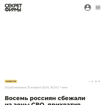
a
A
НОВОСТИ
Опубликовано
15 апреля 2024, 16:21
1
мин.
Восемь россиян сбежали
из зоны СВО, прихватив