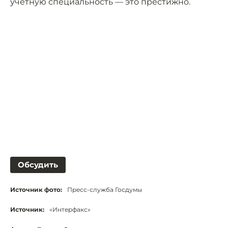
учётную специальность — это престижно.
Обсудить
Источник фото:
Пресс-служба Госдумы
Источник:
«Интерфакс»