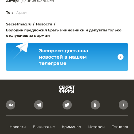
Автор:
Даниил Фарниев
Тег:
Армия
Secretmag.ru
/
Новости
/
Володин предложил брать в чиновники и депутаты только
отслуживших в армии
Экспресс-доставка
новостей в нашем
телеграме
Новости
Выживание
Криминал
Истории
Технологии