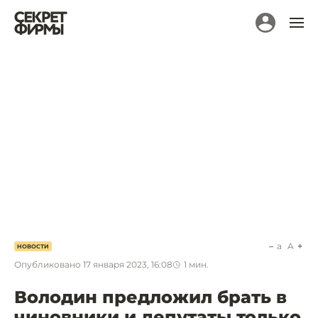
a
A
НОВОСТИ
Опубликовано
17 января 2023, 16:08
1
мин.
Володин предложил брать в
чиновники и депутаты только