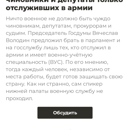
отслуживших в армии
Ничто военное не должно быть чуждо
чиновникам, депутатам, прокурорам и
судьям. Председатель Госдумы Вячеслав
Володин предложил брать в парламент и
на госслужбу лишь тех, кто отслужил в
армии и имеет военно-учётную
специальность (ВУС). По его мнению,
тогда каждый человек, независимо от
места работы, будет готов защищать свою
страну. Как ни странно, сам спикер
нижней палаты военную службу не
проходил.
Обсудить