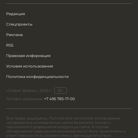
Редакция
Спецпроекты
Реклама
RSS
Правовая информация
Условия использования
Политика конфиденциальности
«Секрет фирмы», 2026 г.
18+
Телефон редакции:
+7 495 785-17-00
Все права защищены. Полное или частичное копирование
материалов в коммерческих целях возможно только с
письменного разрешения владельца сайта. В случае
обнаружения нарушений виновные могут быть привлечены к
ответственности в соответствии с законодательством