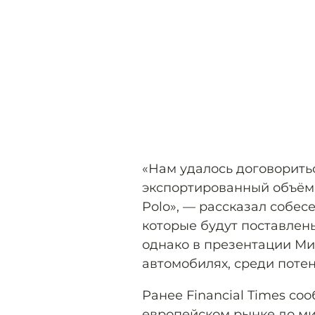
«Нам удалось договорить
экспортированный объём 
Polo», — рассказал собес
которые будут поставлены
однако в презентации Ми
автомобилях, среди поте
Ранее Financial Times со
европейском рынке до ми