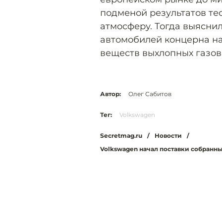
подменой результатов те
атмосферу. Тогда выясни
автомобилей концерна н
веществ выхлопных газов
Автор:
Олег Сабитов
Тег:
Volkswagen
Secretmag.ru
/
Новости
/
Volkswagen начал поставки собранны