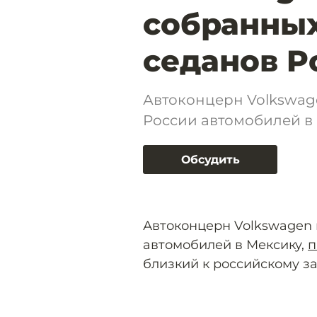
собранных
седанов P
Автоконцерн Volkswag
России автомобилей в
Обсудить
Автоконцерн Volkswagen 
автомобилей в Мексику,
п
близкий к российскому з