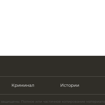
Криминал
Истории
 защищены. Полное или частичное копирование материало