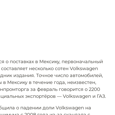
ся о поставках в Мексику, первоначальный
составляет несколько сотен Volkswagen
едник издания. Точное число автомобилей,
 в Мексику в течение года, неизвестен,
нпромторга за февраль говорится о 2200
нциальных экспортёров — Volkswagen и ГАЗ.
общила о падении доли Volkswagen на
нимума с 2008 года из-за скандала с