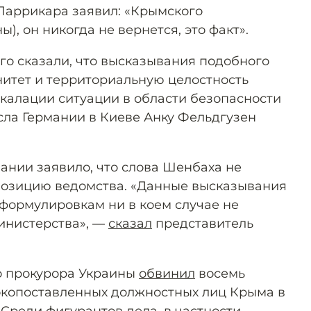
Паррикара заявил: «Крымского
ы), он никогда не вернется, это факт».
го сказали, что высказывания подобного
итет и территориальную целостность
скалации ситуации в области безопасности
осла Германии в Киеве Анку Фельдгузен
ании заявило, что слова Шенбаха не
озицию ведомства. «Данные высказывания
формулировкам ни в коем случае не
инистерства», —
сказал
представитель
о прокурора Украины
обвинил
восемь
копоставленных должностных лиц Крыма в