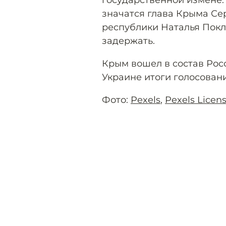
государственной измене. 
значатся глава Крыма Сер
республики Наталья Покл
задержать.
Крым вошел в состав Росс
Украине итоги голосован
Фото:
Pexels
,
Pexels Licen