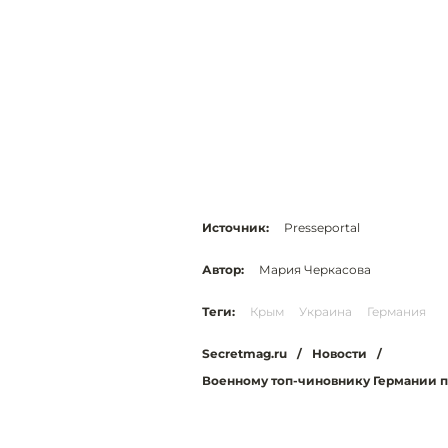
Источник:
Presseportal
Автор:
Мария Черкасова
Теги:
Крым
Украина
Германия
Secretmag.ru
/
Новости
/
Военному топ-чиновнику Германии п