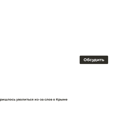
Обсудить
ришлось уволиться из-за слов о Крыме