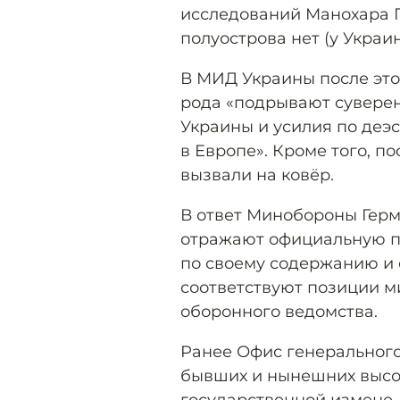
исследований Манохара 
полуострова нет (у Украин
В МИД Украины после это
рода «подрывают суверен
Украины и усилия по деэ
в Европе». Кроме того, п
вызвали на ковёр.
В ответ Минобороны Герм
отражают официальную п
по своему содержанию и 
соответствуют позиции м
оборонного ведомства.
Ранее Офис генеральног
бывших и нынешних высо