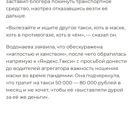
заставил блогера покинуть транспортное
средство, наотрез отказавшись везти её
дальше.
«Вылезайте и ищите другое такси, хоть в маске,
хоть в противогазе, хоть в чём», — сказал он.
Водонаева заявила, что обескуражена
«наглостью и хамством», после чего обратилась
напрямую к «Яндекс.Такси» с просьбой донести
до водителей агрегатора важность ношения
маски во время пандемии. Она подчеркнула,
что тратит на такси 50 000 — 80 000 рублей в
месяц и не хочет, чтобы её «выставляли дурой
за её же деньги».