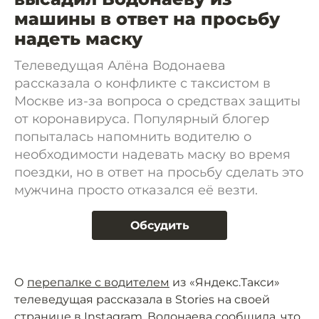
машины в ответ на просьбу
надеть маску
Телеведущая Алёна Водонаева
рассказала о конфликте с таксистом в
Москве из-за вопроса о средствах защиты
от коронавируса. Популярный блогер
попыталась напомнить водителю о
необходимости надевать маску во время
поездки, но в ответ на просьбу сделать это
мужчина просто отказался её везти.
Обсудить
О
перепалке с водителем
из «Яндекс.Такси»
телеведущая рассказала в Stories на своей
странице в Instagram. Водонаева сообщила, что