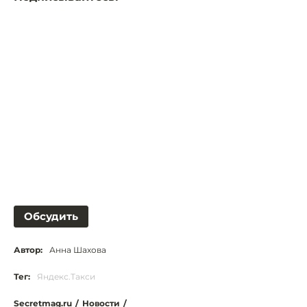
Обсудить
Автор:
Анна Шахова
Тег:
Яндекс.Такси
Secretmag.ru
/
Новости
/