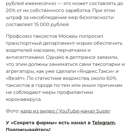
рублей ежемесячно — это может составлять до
20% от их собственного заработка. При этом
штраф за несоблюдение мер безопасности
составляет 15 000 рублей.
Профсоюз таксистов Москвы попросил
транспортный департамент мэрии обеспечить
водителей масками, перчатками и
антисептиками. Однако в дептрансе заявили,
что этим должны заниматься сами таксопарки и
агрегаторы, как уже сделали «Яндекс.Такси» и
«Везёт». По статистике ведомства, около 60%
таксистов в городе по тем или иным причинам
не соблюдают меры профилактики
коронавируса.
Фото:
кадр из видео / YouTube-канал Super
У «Секрета фирмы» есть канал в
Telegram
.
Подписывайтесь!