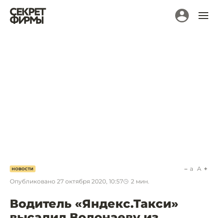
a
A
НОВОСТИ
Опубликовано
27 октября 2020, 10:57
2
мин.
Водитель «Яндекс.Такси»
высадил Водонаеву из