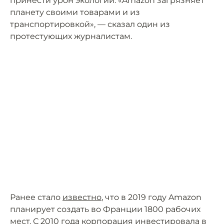
принести урон экологии. «Amazon загрязняет
планету своими товарами и из
транспортировкой», — сказал один из
протестующих журналистам.
Ранее стало
известно
, что в 2019 году Amazon
планирует создать во Франции 1800 рабочих
мест. С 2010 года корпорация инвестировала в