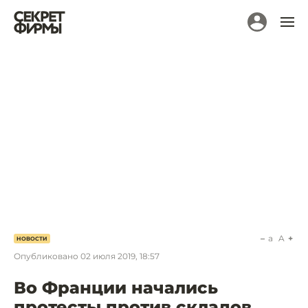
a
A
НОВОСТИ
Опубликовано
02 июля 2019, 18:57
Во Франции начались
протесты против складов