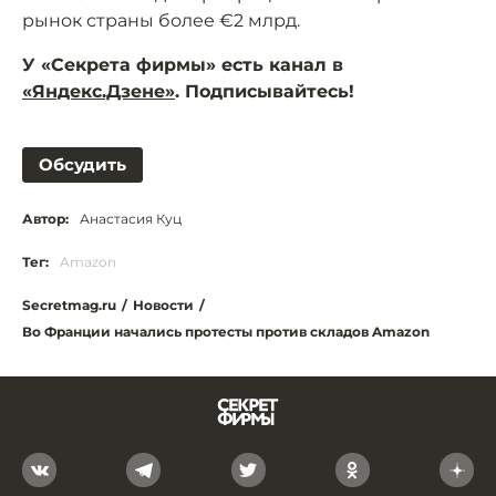
рынок страны более €2 млрд.
У «Секрета фирмы» есть канал в
«Яндекс.Дзене»
. Подписывайтесь!
Обсудить
Автор:
Анастасия Куц
Тег:
Amazon
Secretmag.ru
/
Новости
/
Во Франции начались протесты против складов Amazon