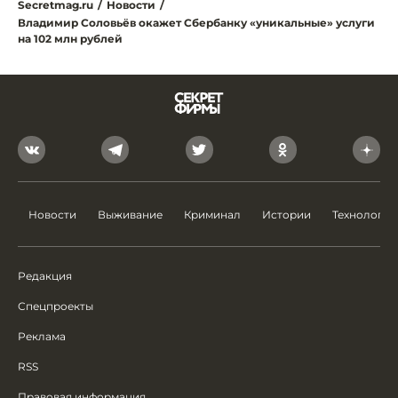
Secretmag.ru
/
Новости
/
Владимир Соловьёв окажет Сбербанку «уникальные» услуги
на 102 млн рублей
Новости
Выживание
Криминал
Истории
Технологии
Редакция
Спецпроекты
Реклама
RSS
Правовая информация