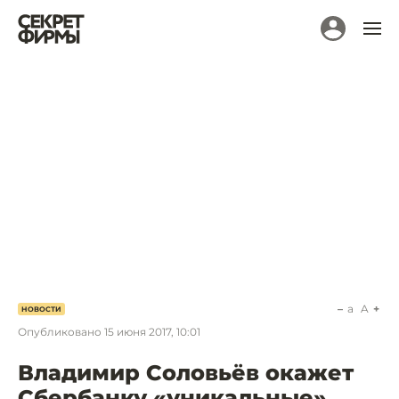
a
A
НОВОСТИ
Опубликовано
15 июня 2017, 10:01
Владимир Соловьёв окажет
Сбербанку «уникальные»