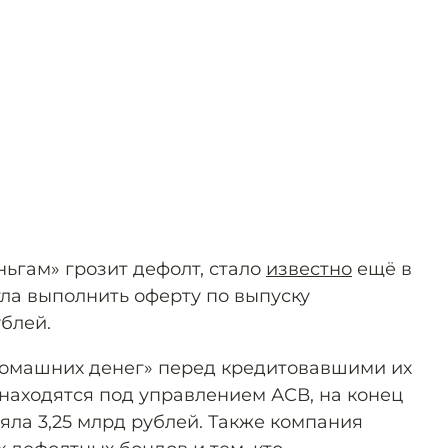
ьгам» грозит дефолт, стало
известно
ещё в
гла выполнить оферту по выпуску
ублей.
омашних денег» перед кредитовавшими их
 находятся под управлением АСВ, на конец
яла 3,25 млрд рублей. Также компания