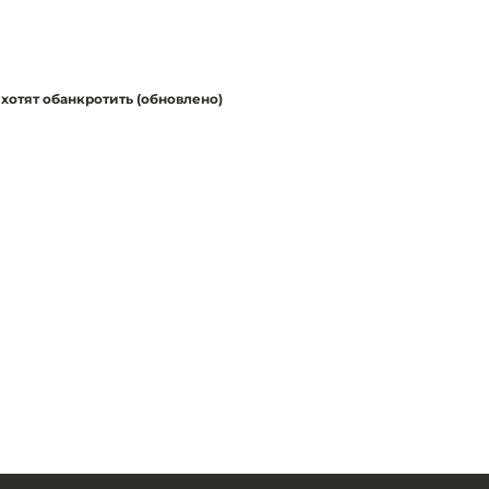
отят обанкротить (обновлено)