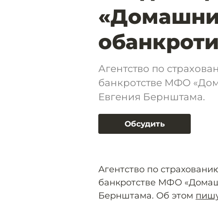
«Домашние
обанкроти
Агентство по страхова
банкротстве МФО «Дом
Евгения Бернштама.
Обсудить
Агентство по страхованию
банкротстве МФО «Домаш
Бернштама. Об этом
пиш