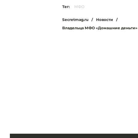
Тег:
МФО
Secretmag.ru
/
Новости
/
Владельца МФО «Домашние деньги» х