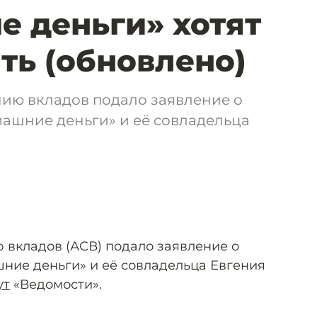
 деньги» хотят
ть (обновлено)
нию вкладов подало заявление о
ашние деньги» и её совладельца
 вкладов (АСВ) подало заявление о
ние деньги» и её совладельца Евгения
ут
«Ведомости».