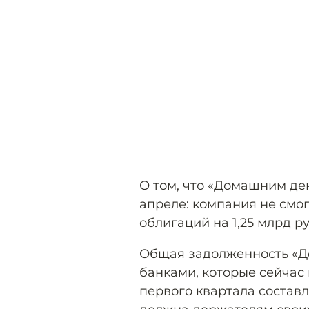
О том, что «Домашним ден
апреле: компания не смо
облигаций на 1,25 млрд р
Общая задолженность «Д
банками, которые сейчас
первого квартала составл