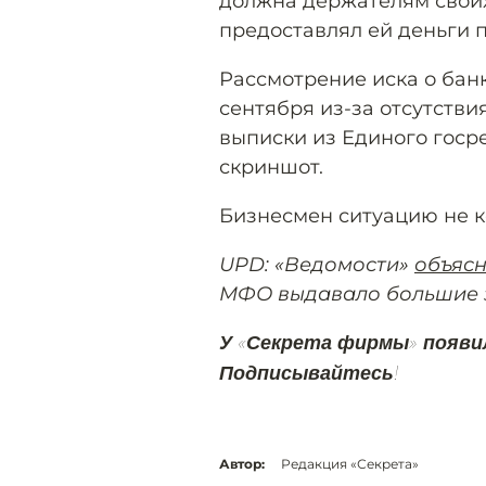
должна держателям своих
предоставлял ей деньги 
Рассмотрение иска о бан
сентября из-за отсутств
выписки из Единого госр
скриншот.
Бизнесмен ситуацию не к
UPD: «Ведомости»
объяс
МФО выдавало большие 
У «Секрета фирмы» появи
Подписывайтесь!
Автор:
Редакция «Секрета»