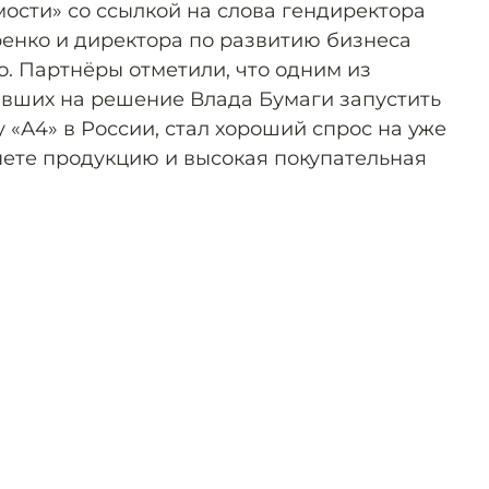
ости» со ссылкой на слова гендиректора
ренко и директора по развитию бизнеса
о. Партнёры отметили, что одним из
явших на решение Влада Бумаги запустить
«А4» в России, стал хороший спрос на уже
ете продукцию и высокая покупательная