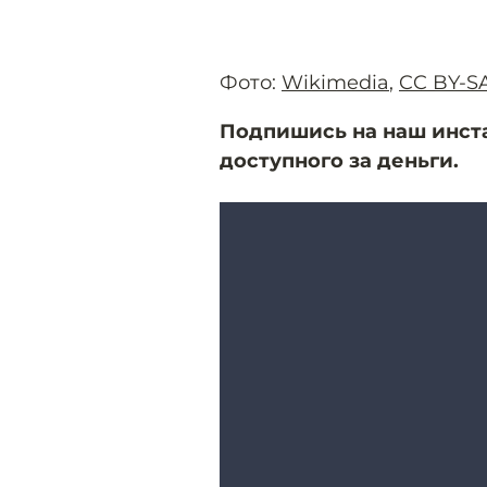
Фото:
Wikimedia
,
CC BY-SA
Подпишись на наш инста
доступного за деньги.