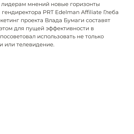
ь лидерам мнений новые горизонты
гендиректора PRT Edelman Affiliate Глеба
кетинг проекта Влада Бумаги составят
и этом для пущей эффективности в
посоветовал использовать не только
ги или телевидение.