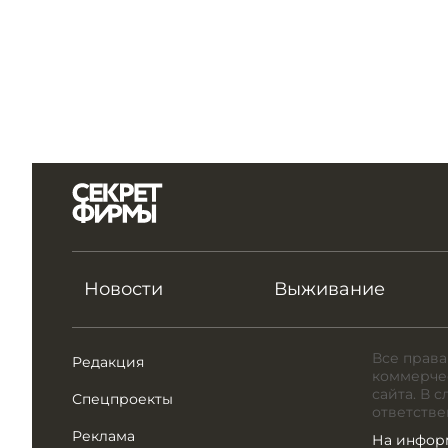
Новости
Выживание
Все права
Редакция
коммерчес
сайта. В 
Спецпроекты
ответстве
Реклама
На инфор