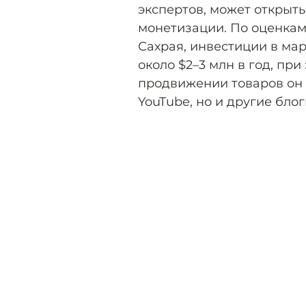
экспертов, может открыт
монетизации. По оценкам 
Сахрая, инвестиции в мар
около $2–3 млн в год, пр
продвижении товаров он 
YouTube, но и другие бло