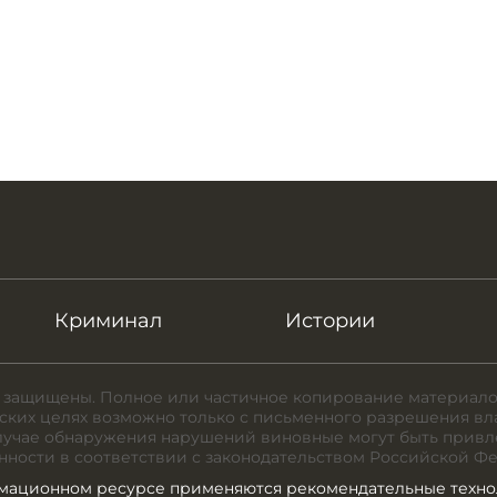
Криминал
Истории
 защищены. Полное или частичное копирование материало
ких целях возможно только с письменного разрешения вл
случае обнаружения нарушений виновные могут быть привл
нности в соответствии с законодательством Российской Ф
мационном ресурсе применяются рекомендательные техно