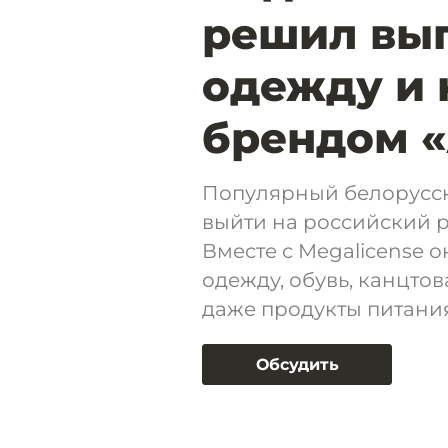
решил вып
одежду и 
брендом 
Популярный белорусск
выйти на российский 
Вместе с Megalicense 
одежду, обувь, канцто
даже продукты питания
Обсудить