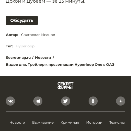
Дохой и Дубаем — за 23 минуты.
Обсудить
Автор:
Святослав Иванов
Тег:
Hyperloop
Secretmag.ru
/
Новости
/
Видео дня. Трейлер к презентации Hyperloop One в ОАЭ
Новости
Выживание
Криминал
Истории
Технологии