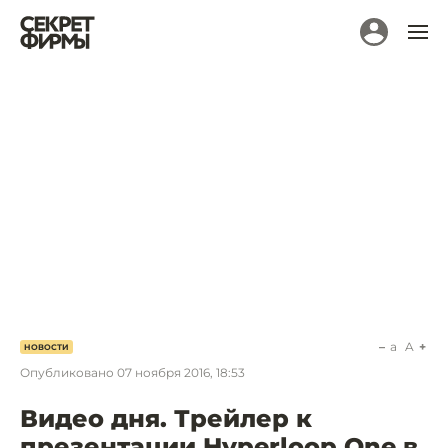
a
A
НОВОСТИ
Опубликовано
07 ноября 2016, 18:53
Видео дня. Трейлер к
презентации Hyperloop One в