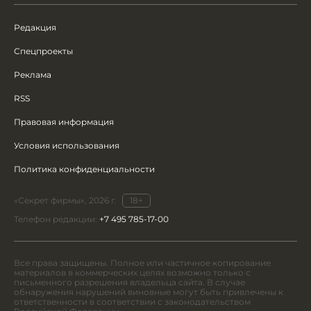
Редакция
Спецпроекты
Реклама
RSS
Правовая информация
Условия использования
Политика конфиденциальности
«Секрет фирмы», 2026 г.
18+
Телефон редакции:
+7 495 785-17-00
Все права защищены. Полное или частичное копирование
материалов в коммерческих целях возможно только с
письменного разрешения владельца сайта. В случае
обнаружения нарушений виновные могут быть привлечены к
ответственности в соответствии с законодательством