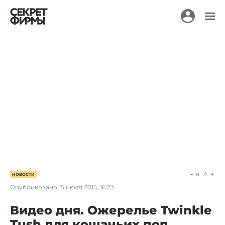
a
A
НОВОСТИ
Опубликовано
15 июля 2015, 16:23
Видео дня. Ожерелье Twinkle
Tush для кошачьих поп