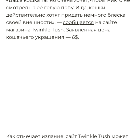
«Ваша кошка тайно очень хочет, чтобы никто не
смотрел на её голую попу. И да, кошки
действительно хотят придать немного блеска
своей внешности», —
сообщается
на сайте
магазина Twinkle Tush. Заявленная цена
кошачьего украшения — 6$.
Как отмечает издание, сайт Twinkle Tush может