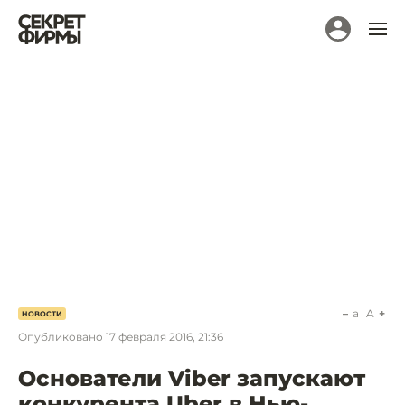
a
A
НОВОСТИ
Опубликовано
17 февраля 2016, 21:36
Основатели Viber запускают
конкурента Uber в Нью-