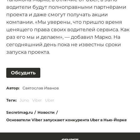
водители будут полноправными партнёрами
проекта и даже смогут получать акции
компании. «Мы уверены, что пришло время
ценящего права своих водителей сервиса. Как
раз его мы и делаем», — добавил Марко. На
сегодняшний день пока не известны сроки
запуска проекта.
Обсудить
Автор:
Святослав Иванов
Теги:
Juno
Viber
Uber
Secretmag.ru
/
Новости
/
Основатели Viber запускают конкурента Uber в Нью-Йорке