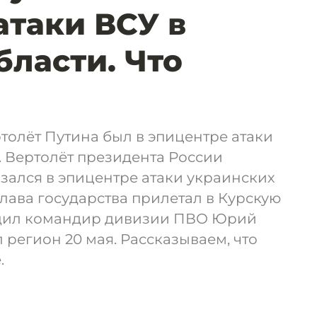
атаки ВСУ в
бласти. Что
олёт Путина был в эпицентре атаки
. Вертолёт президента России
зался в эпицентре атаки украинских
глава государства прилетал в Курскую
бщил командир дивизии ПВО Юрий
 регион 20 мая. Рассказываем, что
.