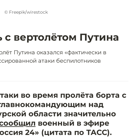
© Freepik/wirestock
ь с вертолётом Путина
олёт Путина оказался «фактически в
ссированной атаки беспилотников
таки во время пролёта борта с
главнокомандующим над
урской области значительно
сообщил
военный в эфире
оссия 24» (цитата по ТАСС).