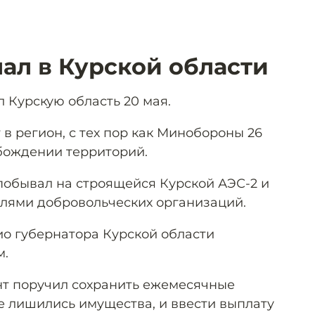
лал в Курской области
л Курскую область 20 мая.
 в регион, с тех пор как Минобороны 26
бождении территорий.
побывал на строящейся Курской АЭС-2 и
елями добровольческих организаций.
ио губернатора Курской области
м.
нт поручил сохранить ежемесячные
е лишились имущества, и ввести выплату