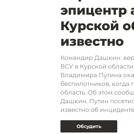
эпицентр 
Курской о
известно
Командир Дашкин: верт
ВСУ в Курской области
Владимира Путина ока
беспилотников, когда 
область. Об этом соо
Дашкин. Путин посетил
известно об инциденте
Обсудить