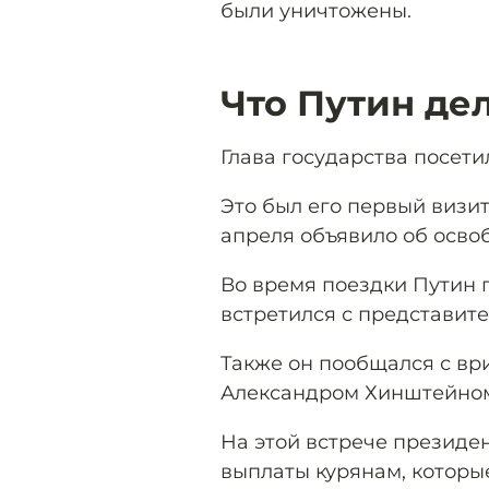
были уничтожены.
Что Путин де
Глава государства посети
Это был его первый визит
апреля объявило об осво
Во время поездки Путин 
встретился с представит
Также он пообщался с вр
Александром Хинштейно
На этой встрече президе
выплаты курянам, которы