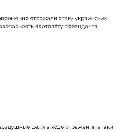
временно отражали атаку украинских
езопасность вертолёту президента,
 воздушные цели в ходе отражения атаки