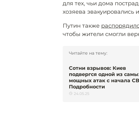
для тех, чьи дома пострад
хозяева эвакуировались и
Путин также
распорядил
чтобы жители смогли верн
Читайте на тему:
Сотни взрывов: Киев
подвергся одной из самы
мощных атак с начала СВ
Подробности
24.05.25