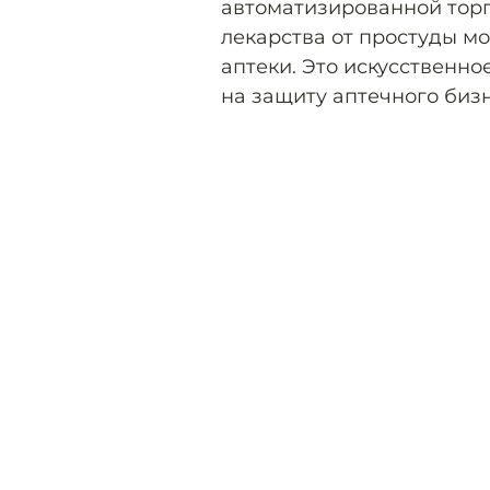
автоматизированной торг
лекарства от простуды м
аптеки. Это искусственн
на защиту аптечного бизн