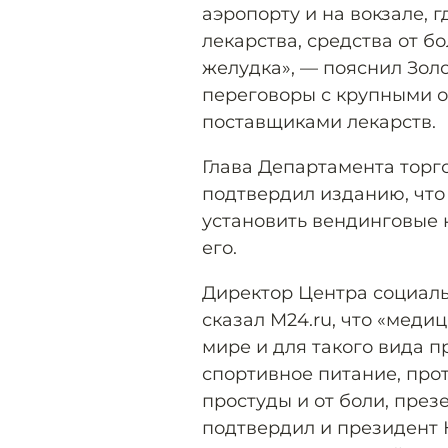
аэропорту и на вокзале, 
лекарства, средства от бо
желудка», — пояснил Золот
переговоры с крупными 
поставщиками лекарств.
Глава Департамента торг
подтвердил изданию, что
установить вендинговые
его.
Директор Центра социал
сказал M24.ru, что «меди
мире и для такого вида 
спортивное питание, про
простуды и от боли, през
подтвердил и президент