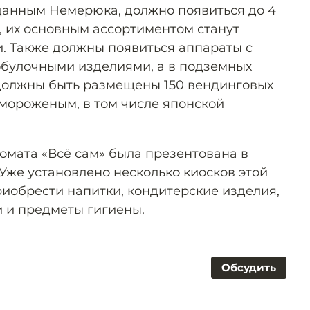
 данным Немерюка, должно появиться до 4
, их основным ассортиментом станут
. Также должны появиться аппараты с
обулочными изделиями, а в подземных
 должны быть размещены 150 вендинговых
 мороженым, в том числе японской
омата «Всё сам» была презентована в
 Уже установлено несколько киосков этой
риобрести напитки, кондитерские изделия,
 и предметы гигиены.
Обсудить