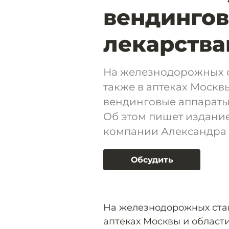
вендингов
лекарства
На железнодорожных ст
также в аптеках Москв
вендинговые аппараты 
Об этом пишет издание
компании Александра 
Обсудить
На железнодорожных станц
аптеках Москвы и област