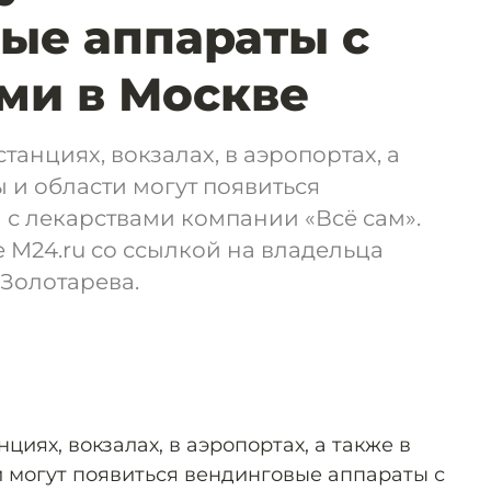
ые аппараты с
ми в Москве
анциях, вокзалах, в аэропортах, а
ы и области могут появиться
с лекарствами компании «Всё сам».
 M24.ru со ссылкой на владельца
Золотарева.
иях, вокзалах, в аэропортах, а также в
и могут появиться вендинговые аппараты с