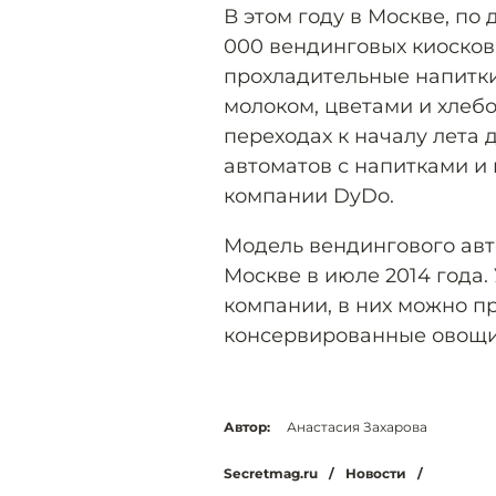
В этом году в Москве, по
000 вендинговых киосков
прохладительные напитки
молоком, цветами и хлеб
переходах к началу лета
автоматов с напитками и
компании DyDo.
Модель вендингового авт
Москве в июле 2014 года.
компании, в них можно п
консервированные овощи
Автор:
Анастасия Захарова
Secretmag.ru
/
Новости
/