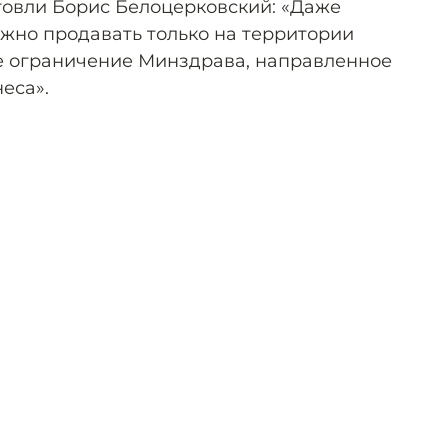
овли Борис Белоцерковский: «Даже
ожно продавать только на территории
ое ограничение Минздрава, направленное
еса».