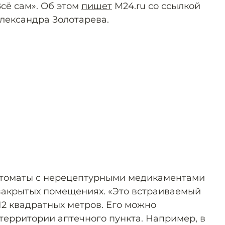
сё сам». Об этом
пишет
M24.ru со ссылкой
лександра Золотарева.
автоматы с нерецептурными медикаментами
 закрытых помещениях. «Это встраиваемый
12 квадратных метров. Его можно
 территории аптечного пункта. Например, в