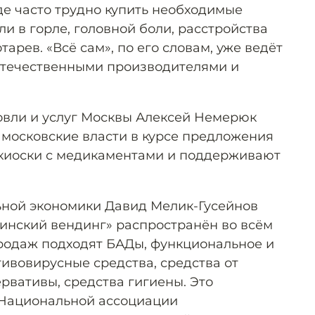
где часто трудно купить необходимые
ли в горле, головной боли, расстройства
арев. «Всё сам», по его словам, уже ведёт
отечественными производителями и
овли и услуг Москвы Алексей Немерюк
 московские власти в курсе предложения
 киоски с медикаментами и поддерживают
ьной экономики Давид Мелик-Гусейнов
цинский вендинг» распространён во всём
продаж подходят БАДы, функциональное и
тивовирусные средства, средства от
ервативы, средства гигиены. Это
 Национальной ассоциации