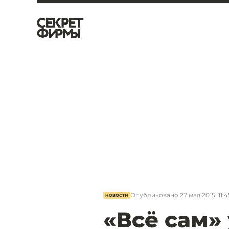
Опубликовано
27 мая 2015, 11:4
НОВОСТИ
«Всё сам»