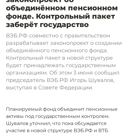
объединённом пенсионном
фонде. Контрольный пакет
заберёт государство
ВЭБ.РФ совместно с правительством
разрабатывает законопроект о создании
объединённого пенсионного фонда.
Контрольный пакет в новой структуре
будет принадлежать государственным
организациям. Об этом 3 июня сообщил
председатель ВЭБ.РФ Игорь Шувалов,
выступая в Совете Федерации.
Планируемый фонд объединит пенсионные
активы под государственным контролем.
Шувалов уточнил, что пока обсуждается
участие в новой структуре ВЭБ.РФ и ВТБ.