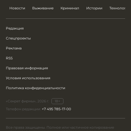
Новости
Выживание
Криминал
Истории
Технологии
Редакция
Спецпроекты
Реклама
RSS
Правовая информация
Условия использования
Политика конфиденциальности
«Секрет фирмы», 2026 г.
18+
Телефон редакции:
+7 495 785-17-00
Все права защищены. Полное или частичное копирование