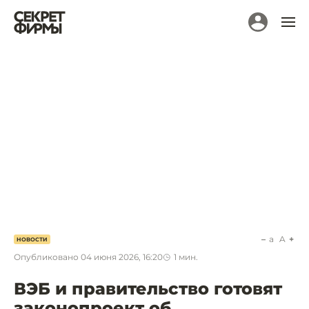
a
A
НОВОСТИ
Опубликовано
04 июня 2026, 16:20
1
мин.
ВЭБ и правительство готовят
законопроект об