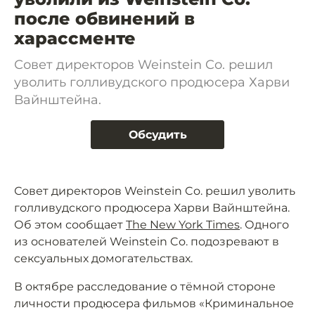
после обвинений в
харассменте
Совет директоров Weinstein Co. решил
уволить голливудского продюсера Харви
Вайнштейна.
Обсудить
Совет директоров Weinstein Co. решил уволить
голливудского продюсера Харви Вайнштейна.
Об этом сообщает
The New York Times
. Одного
из основателей Weinstein Co. подозревают в
сексуальных домогательствах.
В октябре расследование о тёмной стороне
личности продюсера фильмов «Криминальное