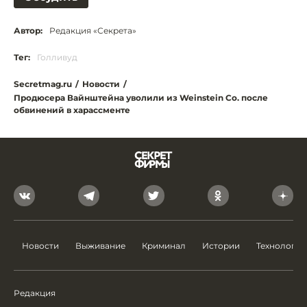
Автор:
Редакция «Секрета»
Тег:
Голливуд
Secretmag.ru
/
Новости
/
Продюсера Вайнштейна уволили из Weinstein Co. после
обвинений в харассменте
Новости
Выживание
Криминал
Истории
Технологии
Редакция