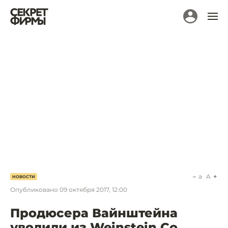
a
A
НОВОСТИ
Опубликовано
09 октября 2017, 12:00
Продюсера Вайнштейна
уволили из Weinstein Co.