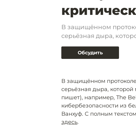
критическ
В защищённом проток
серьёзная дыра, котор
Обсудить
В защищённом протоколе
серьёзная дыра, которой 
пишет), например, The Be
кибербезопасности из бе
Ванхуф. С полным тексто
здесь
.