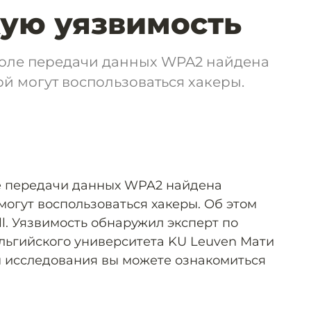
ую уязвимость
оле передачи данных WPA2 найдена
ой могут воспользоваться хакеры.
 передачи данных WPA2 найдена
могут воспользоваться хакеры. Об этом
ll. Уязвимость обнаружил эксперт по
льгийского университета KU Leuven Мати
м исследования вы можете ознакомиться