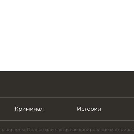
Криминал
Истории
 защищены. Полное или частичное копирование материало