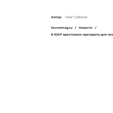
Автор:
Олег Сабитов
Secretmag.ru
/
Новости
/
В ЮАР арестовали препараты для по