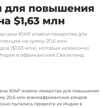
ы для повышения
а $1,63 млн
рганы ЮАР изъяли лекарства для
тенции на сумму 20,6 млн
в ($1,63 млн), которые незаконно
 Индии в африканский Свазиленд
аны ЮАР изъяли лекарства для повышения
му 20,6 млн южноафриканских рэндов
аконно пытались провезти из Индии в