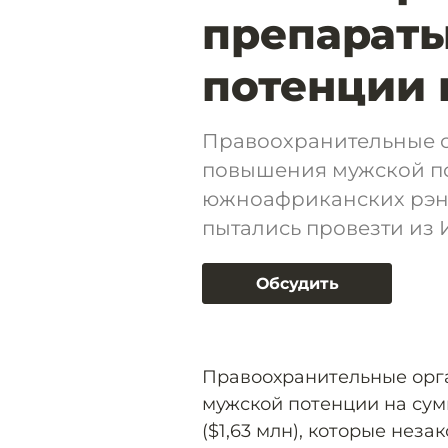
препарат
потенции н
Правоохранительные о
повышения мужской по
южноафриканских рэндо
пытались провезти из
Обсудить
Правоохранительные орг
мужской потенции на сум
($1,63 млн), которые нез