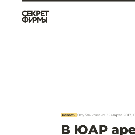
Опубликовано
22 марта 2017, 1
НОВОСТИ
В ЮАР аре