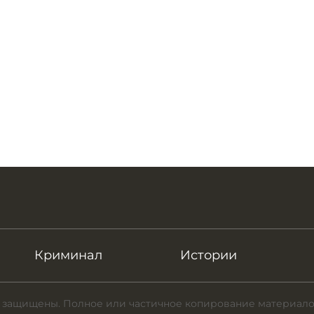
Криминал
Истории
 защищены. Полное или частичное копирование материало