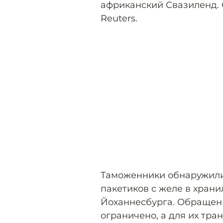
африканский Свазиленд.
Reuters.
Таможенники обнаружили 
пакетиков с желе в храни
Йоханнесбурга. Обращен
ограничено, а для их тра