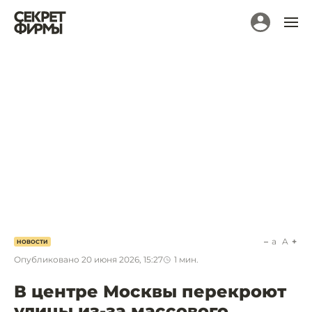
a
A
НОВОСТИ
Опубликовано
20 июня 2026, 15:27
1
мин.
В центре Москвы перекроют
улицы из-за массового