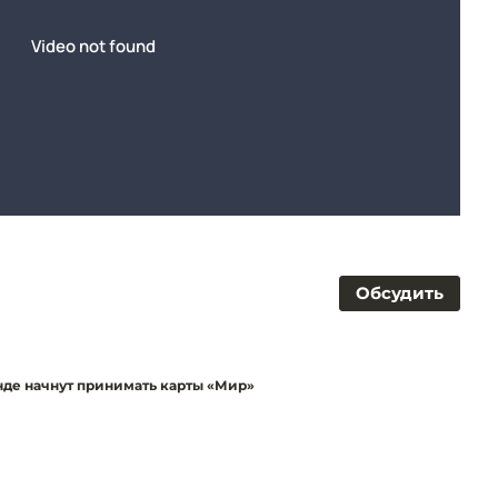
Обсудить
нде начнут принимать карты «Мир»