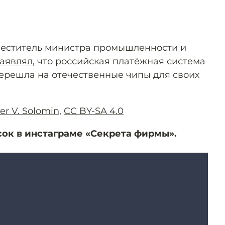
аместитель министра промышленности и
аявлял
, что российская платёжная система
ерешла на отечественные чипы для своих
er V. Solomin
,
CC BY-SA 4.0
сок в инстаграме «Секрета фирмы».