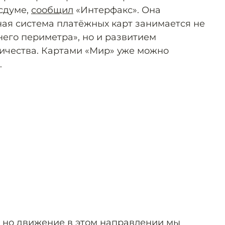
осдуме,
сообщил
«Интерфакс». Она
ная система платёжных карт занимается не
него периметра», но и развитием
ичества. Картами «Мир» уже можно
.
 но движение в этом направлении мы