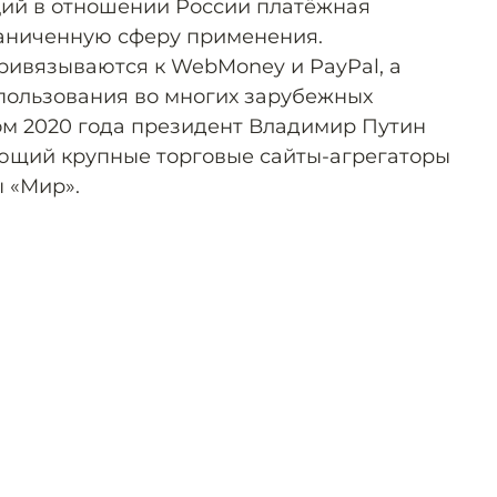
ций в отношении России платёжная
раниченную сферу применения.
ивязываются к WebMoney и PayPal, а
пользования во многих зарубежных
ом 2020 года президент Владимир Путин
ющий крупные торговые сайты-агрегаторы
ы «Мир».