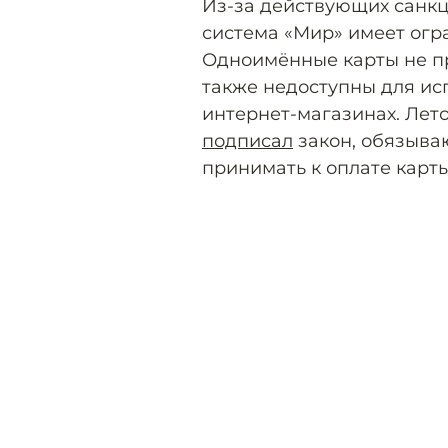
Из-за действующих санк
система «Мир» имеет ог
Одноимённые карты не пр
также недоступны для ис
интернет-магазинах. Лет
подписал
закон, обязыва
принимать к оплате карт