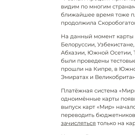
видим по многим странам
ближайшее время тоже пл
продолжила Скоробогато
На данный момент карты
Белоруссии, Узбекистане,
Абхазии, Южной Осетии, 
были проведены тестовые
прошли на Кипре, в Южн
Эмиратах и Великобритан
Платёжная система «Мир»
одноимённые карты появи
выпуск карт «Мир» началс
переводить бюджетников.
зачисляться
только на кар