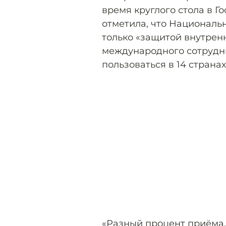
время круглого стола в Г
отметила, что Националь
только «защитой внутрен
международного сотрудн
пользоваться в 14 странах
«Разный процент приёма,