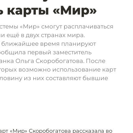
 карты «Мир»
стемы «Мир» смогут расплачиваться
 ещё в двух странах мира.
в ближайшее время планируют
сообщила первый заместитель
анка Ольга Скоробогатова. После
которых возможно использование карт
Половину из них составляют бывшие
арт «Мир» Скоробогатова рассказала во