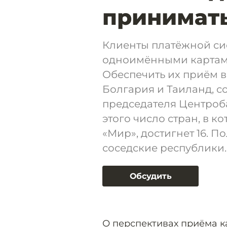
принимать
Клиенты платёжной си
одноимёнными картами
Обеспечить их приём 
Болгария и Таиланд, 
председателя Центроб
этого число стран, в 
«Мир», достигнет 16. 
соседские республики.
Обсудить
О перспективах приёма к