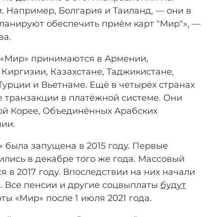
. Например, Болгария и Таиланд, — они в
анируют обеспечить приём карт "Мир"», —
ва.
 «Мир» принимаются в Армении,
 Киргизии, Казахстане, Таджикистане,
Турции и Вьетнаме. Ещё в четырёх странах
 транзакции в платёжной системе. Они
ой Корее, Объединённых Арабских
ии.
 была запущена в 2015 году. Первые
лись в декабре того же года. Массовый
я в 2017 году. Впоследствии на них начали
 Все пенсии и другие соцвыплаты
будут
ты «Мир» после 1 июля 2021 года.