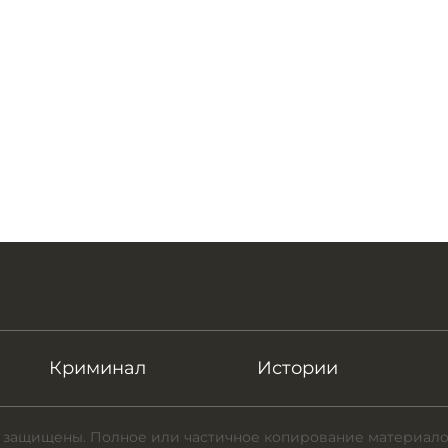
Криминал
Истории
 защищены. Полное или частичное копирование материало