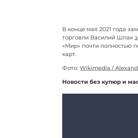
В конце мая 2021 года з
торговли Василий Шпак
з
«Мир» почти полностью п
карт.
Фото:
Wikimedia / Alexand
Новости без купюр и ма