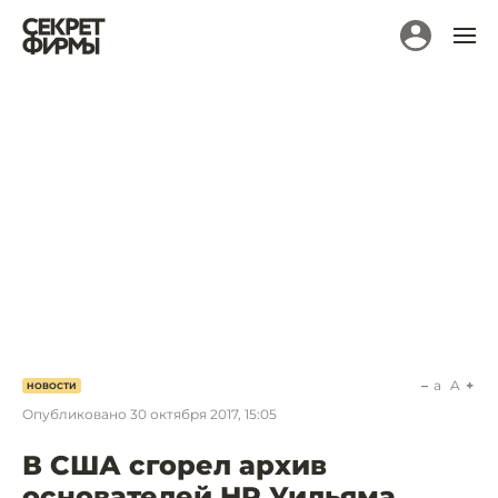
a
A
НОВОСТИ
Опубликовано
30 октября 2017, 15:05
В США сгорел архив
основателей HP Уильяма