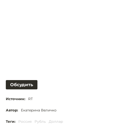
Обсудить
Источник:
RT
Автор:
Екатерина Величко
Теги:
Россия
Рубль
Доллар