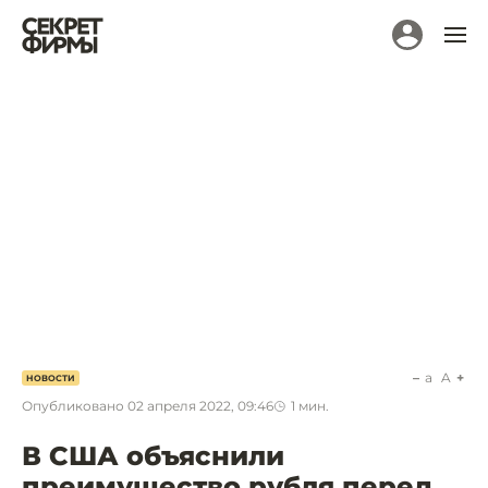
a
A
НОВОСТИ
Опубликовано
02 апреля 2022, 09:46
1
мин.
В США объяснили
преимущество рубля перед