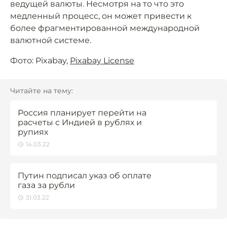
ведущей валюты. Несмотря на то что это
медленный процесс, он может привести к
более фрагментированной международной
валютной системе.
Фото: Pixabay,
Pixabay License
Читайте на тему:
Россия планирует перейти на
расчеты с Индией в рублях и
рупиях
14.03.22
Путин подписал указ об оплате
газа за рубли
31.03.22