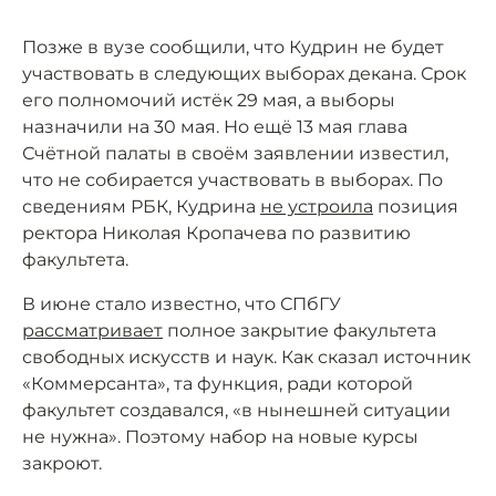
Позже в вузе сообщили, что Кудрин не будет
участвовать в следующих выборах декана. Срок
его полномочий истёк 29 мая, а выборы
назначили на 30 мая. Но ещё 13 мая глава
Счётной палаты в своём заявлении известил,
что не собирается участвовать в выборах. По
сведениям РБК, Кудрина
не устроила
позиция
ректора Николая Кропачева по развитию
факультета.
В июне стало известно, что СПбГУ
рассматривает
полное закрытие факультета
свободных искусств и наук. Как сказал источник
«Коммерсанта», та функция, ради которой
факультет создавался, «в нынешней ситуации
не нужна». Поэтому набор на новые курсы
закроют.