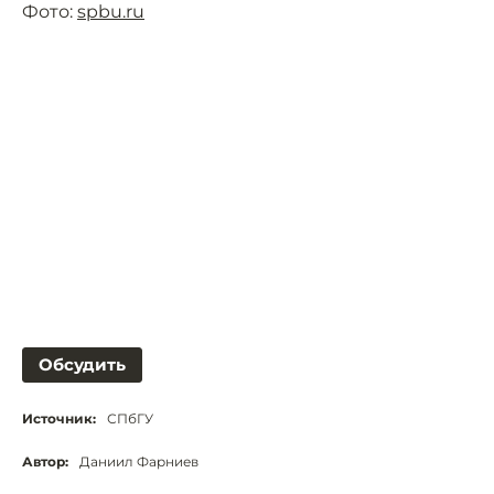
Фото:
spbu.ru
Обсудить
Источник:
СПбГУ
Автор:
Даниил Фарниев