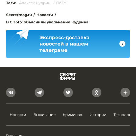
Теги:
Алексей Кудрин
СПбГУ
Secretmag.ru
/
Новости
/
В СПбГУ объяснили увольнение Кудрина
Экспресс-доставка
новостей в нашем
телеграме
Новости
Выживание
Криминал
Истории
Технологии
Редакция