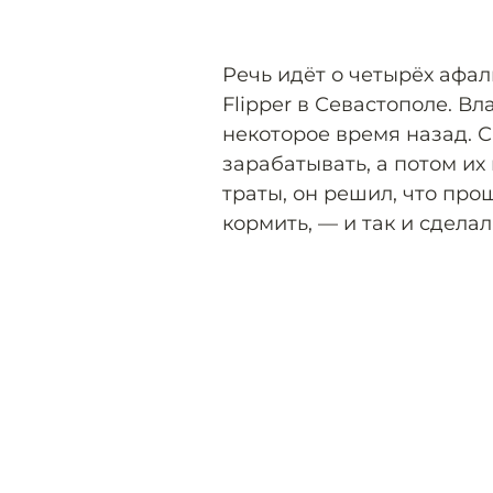
Речь идёт о четырёх афа
Flipper в Севастополе. В
некоторое время назад. 
зарабатывать, а потом их
траты, он решил, что про
кормить, — и так и сделал