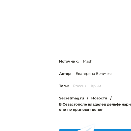
Источник:
Mash
Автор:
Екатерина Величко
Теги:
Россия
Крым
Secretmag.ru
/
Новости
/
В Севастополе владелец дельфинари
они не приносят денег