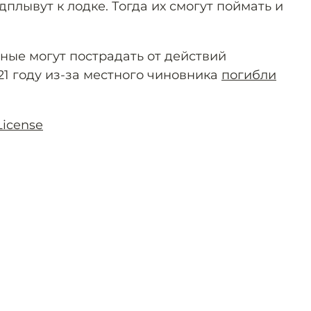
дплывут к лодке. Тогда их смогут поймать и
ные могут пострадать от действий
21 году из-за местного чиновника
погибли
License