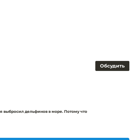
Обсудить
я выбросил дельфинов в море. Потому что