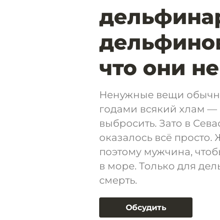
дельфина
дельфинов
что они н
Ненужные вещи обычно
годами всякий хлам — 
выбросить. Зато в Сев
оказалось всё просто.
поэтому мужчина, чтобы
в море. Только для де
смерть.
Обсудить