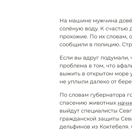
На машине мужчина довёз
солёную воду. К счастью
прохожие. По их словам,
сообщили в полицию. Ст
Если вы вдруг подумали, 
проблема в том, что афал
выжить в открытом море у
не уплыли далеко от бере
По словам губернатора г
спасению животных
начн
выйдут специалисты Сев
гражданской защиты Сева
дельфинов из Коктебеля. 