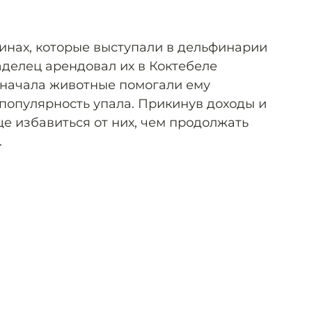
линах, которые выступали в дельфинарии
ладелец арендовал их в Коктебеле
Сначала животные помогали ему
 популярность упала. Прикинув доходы и
ще избавиться от них, чем продолжать
.