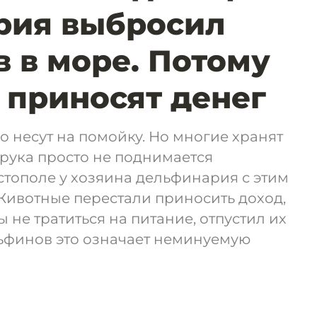
рия выбросил
 в море. Потому
е приносят денег
 несут на помойку. Но многие хранят
рука просто не поднимается
астополе у хозяина дельфинария с этим
 Животные перестали приносить доход,
 не тратиться на питание, отпустил их
льфинов это означает неминуемую