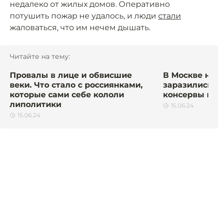
недалеко от жилых домов. Оперативно
потушить пожар не удалось, и люди
стали
жаловаться, что им нечем дышать.
Читайте на тему:
Провалы в лице и обвисшие
В Москве не
веки. Что стало с россиянками,
заразились 
которые сами себе кололи
консервы из 
липолитики
15.06.24
15.06.24