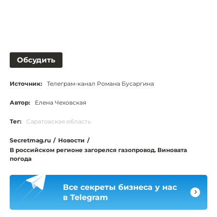
Обсудить
Источник:
Телеграм-канал Романа Бусаргина
Автор:
Елена Чеховская
Тег:
Саратовская область
Secretmag.ru
/
Новости
/
В российском регионе загорелся газопровод. Виновата
погода
Все секреты бизнеса у нас
в Telegram