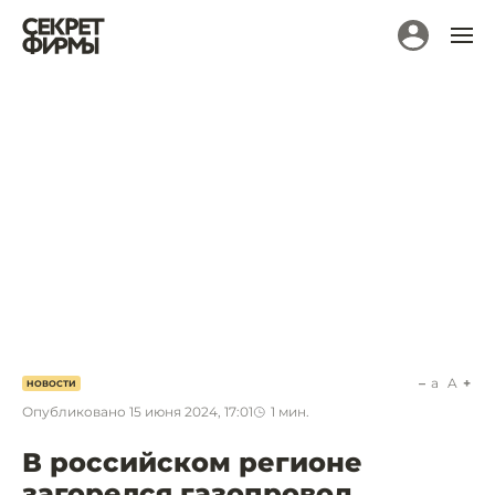
a
A
НОВОСТИ
Опубликовано
15 июня 2024, 17:01
1
мин.
В российском регионе
загорелся газопровод.