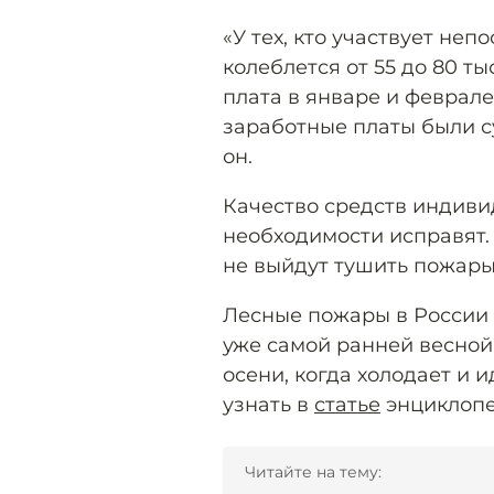
«У тех, кто участвует не
колеблется от 55 до 80 т
плата в январе и феврал
заработные платы были с
он.
Качество средств индиви
необходимости исправят. 
не выйдут тушить пожары,
Лесные пожары в России
уже самой ранней весной.
осени, когда холодает и
узнать в
статье
энциклопе
Читайте на тему: