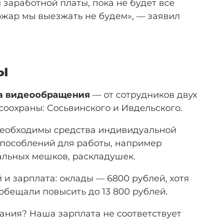
 заработной платы, пока не будет все
ожар мы выезжать не будем», — заявил
ы
а видеообращения
— от сотрудников двух
соохраны: Сосьвинского и Ивдельского.
необходимы средства индивидуальной
способлений для работы, например
альных мешков, раскладушек.
 и зарплата: оклады — 6800 рублей, хотя
 обещали повысить до 13 800 рублей.
щания? Наша зарплата не соответствует