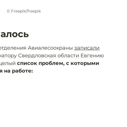
© Freepik/freepik
чалось
отделения Авиалесоохраны
записали
натору Свердловская области Евгению
 целый
список проблем, с которыми
 на работе: