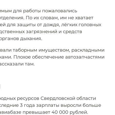
имым для работы пожаловались
тделения. По их словам, им не хватает
ей для защиты от дождя, лёгких головных
дственных загрязнений и средств
органов дыхания.
товали таборным имуществом, раскладными
ками. Плохое обеспечение автозапчастями
ассказали там.
й
одных ресурсов Свердловской области
следние 3 года зарплаты выросли больше
 авиабазе превышает 40 000 рублей.