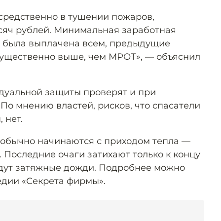
посредственно в тушении пожаров,
ысяч рублей. Минимальная заработная
е была выплачена всем, предыдущие
ущественно выше, чем МРОТ», — объяснил
дуальной защиты проверят и при
По мнению властей, рисков, что спасатели
 нет.
 обычно начинаются с приходом тепла —
 Последние очаги затихают только к концу
 идут затяжные дожди. Подробнее можно
дии «Секрета фирмы».