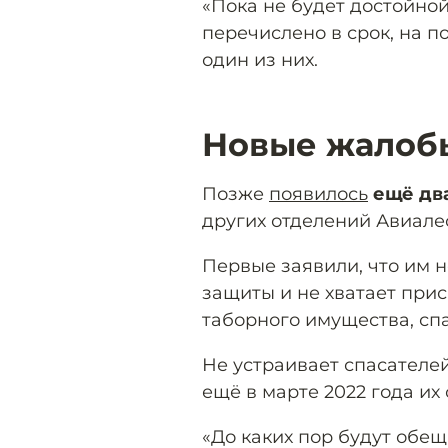
«Пока не будет достойной
перечислено в срок, на п
один из них.
Новые жалоб
Позже
появилось
ещё дв
других отделений Авиале
Первые заявили, что им 
защиты и не хватает при
таборного имущества, сп
Не устраивает спасателей
ещё в марте 2022 года их
«До каких пор будут обе