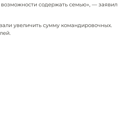
т возможности содержать семью», — заявил
вали увеличить сумму командировочных.
лей.