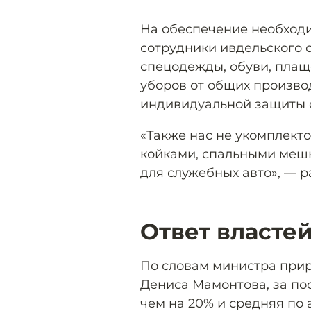
На обеспечение необход
сотрудники ивдельского о
спецодежды, обуви, плащ
уборов от общих произво
индивидуальной защиты 
«Также нас не укомплек
койками, спальными меш
для служебных авто», — р
Ответ власте
По
словам
министра прир
Дениса Мамонтова, за по
чем на 20% и средняя по