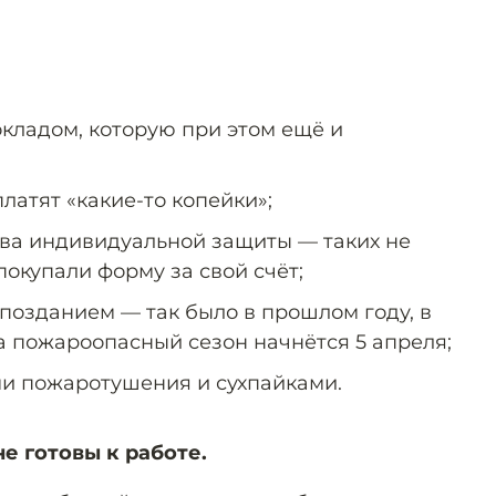
окладом, которую при этом ещё и
платят «какие-то копейки»;
ва индивидуальной защиты — таких не
покупали форму за свой счёт;
позданием — так было в прошлом году, в
а пожароопасный сезон начнётся 5 апреля;
и пожаротушения и сухпайками.
е готовы к работе.