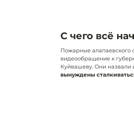
С чего всё на
Пожарные алапаевского 
видеообращение к губер
Куйвашеву. Они назвали
вынуждены сталкиваться