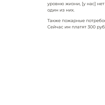
уровню жизни, [у нас] не
один из них.
Также пожарные потребо
Сейчас им платят 300 руб