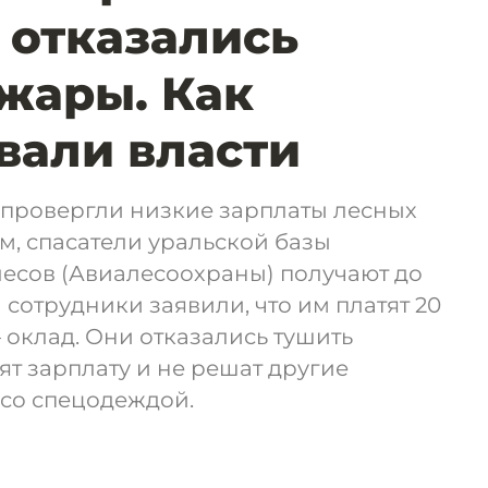
 отказались
жары. Как
вали власти
опровергли низкие зарплаты лесных
м, спасатели уральской базы
есов (Авиалесоохраны) получают до
 сотрудники заявили, что им платят 20
 оклад. Они отказались тушить
ят зарплату и не решат другие
 со спецодеждой.