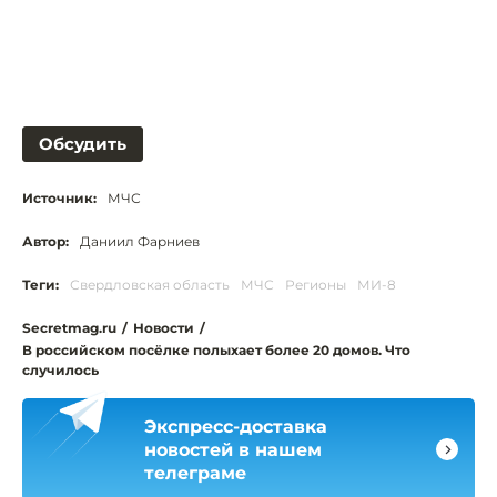
Обсудить
Источник:
МЧС
Автор:
Даниил Фарниев
Теги:
Свердловская область
МЧС
Регионы
МИ-8
Secretmag.ru
/
Новости
/
В российском посёлке полыхает более 20 домов. Что
случилось
Экспресс-доставка
новостей в нашем
телеграме