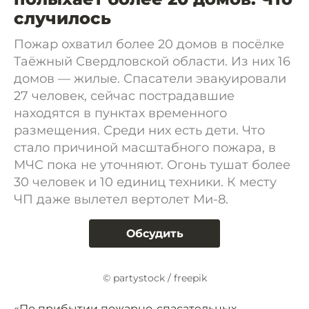
случилось
Пожар охватил более 20 домов в посёлке
Таёжный Свердловской области. Из них 16
домов — жилые. Спасатели эвакуировали
27 человек, сейчас пострадавшие
находятся в пунктах временного
размещения. Среди них есть дети. Что
стало причиной масштабного пожара, в
МЧС пока не уточняют. Огонь тушат более
30 человек и 10 единиц техники. К месту
ЧП даже вылетел вертолет Ми-8.
Обсудить
© partystock / freepik
«По прибытии пожарно-спасательных