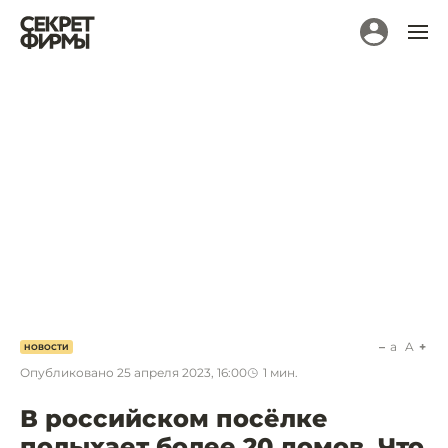
a
A
НОВОСТИ
Опубликовано
25 апреля 2023, 16:00
1
мин.
В российском посёлке
полыхает более 20 домов. Что