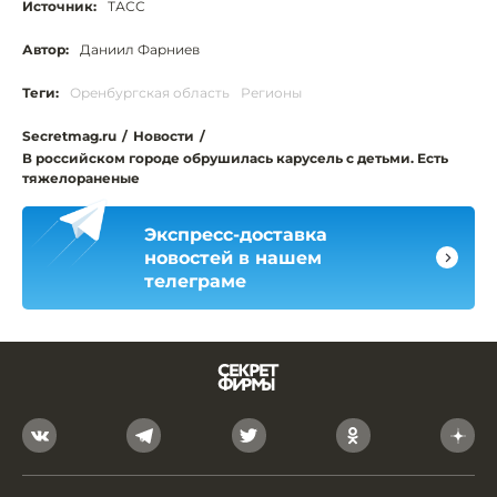
Источник:
ТАСС
Автор:
Даниил Фарниев
Теги:
Оренбургская область
Регионы
Secretmag.ru
/
Новости
/
В российском городе обрушилась карусель с детьми. Есть
тяжелораненые
Экспресс-доставка
новостей в нашем
телеграме