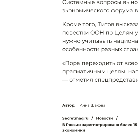
Системные вопросы вынос
экономического форума в
Кроме того, Титов выска
повестки ООН по Целям у
нужно учитывать национ
особенности разных стра
«Пора переходить от все
прагматичным целям, нап
— отметил спецпредстави
Автор:
Анна Шахова
Secretmag.ru
/
Новости
/
В России зарегистрировано более 15
экономики