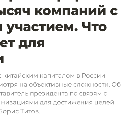
тысяч компаний с
 участием. Что
ет для
и
с китайским капиталом в России
мотря на объективные сложности. Об
тавитель президента по связям с
низациями для достижения целей
Борис Титов.