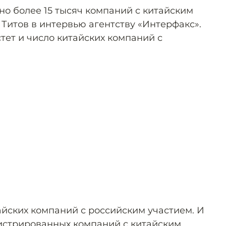
но более 15 тысяч компаний с китайским
Титов в интервью агентству «Интерфакс».
стет и число китайских компаний с
айских компаний с российским участием. И
гистрированных компаний с китайским