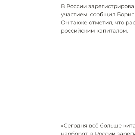
В России зарегистрирова
участием, сообщил Борис 
Он также отметил, что ра
российским капиталом.
«Сегодня всё больше кит
наоборот, в России заре