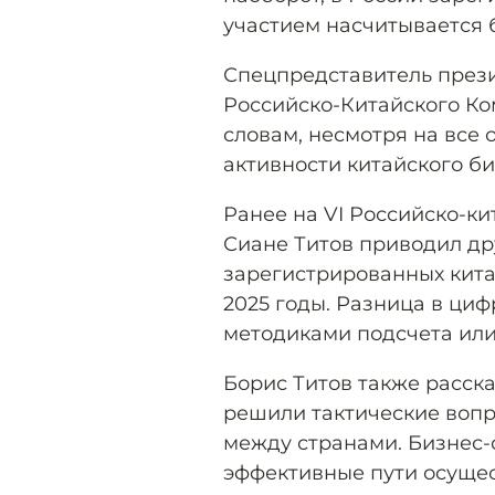
участием насчитывается бо
Спецпредставитель през
Российско-Китайского Ко
словам, несмотря на все
активности китайского би
Ранее на VI Российско-к
Сиане Титов приводил др
зарегистрированных кита
2025 годы. Разница в ци
методиками подсчета или
Борис Титов также расска
решили тактические воп
между странами. Бизнес
эффективные пути осущес