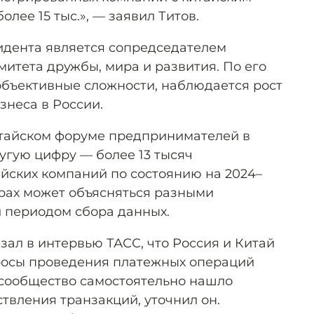
лее 15 тыс.», — заявил Титов.
идента является сопредседателем
митета дружбы, мира и развития. По его
 объективные сложности, наблюдается рост
знеса в России.
итайском форуме предпринимателей в
угую цифру — более 13 тысяч
йских компаний по состоянию на 2024–
фрах может объясняться разными
 периодом сбора данных.
зал в интервью ТАСС, что Россия и Китай
росы проведения платежных операций
-сообщество самостоятельно нашло
твления транзакций, уточнил он.