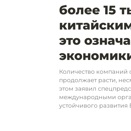
более 15 
китайским
это означа
экономик
Количество компаний 
продолжает расти, нес
этом заявил спецпредс
международными орга
устойчивого развития 