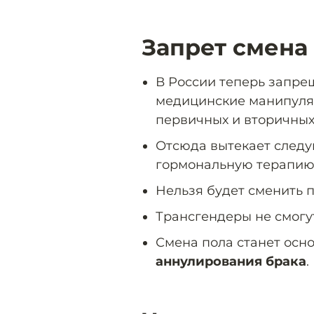
Запрет смена 
В России теперь запре
медицинские манипуля
первичных и вторичных
Отсюда вытекает следу
гормональную терапию
Нельзя будет сменить п
Трансгендеры не смогут
Смена пола станет осн
аннулирования брака
.