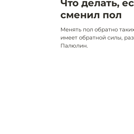
Что делать, е
сменил пол
Менять пол обратно таких
имеет обратной силы, ра
Палюлин.