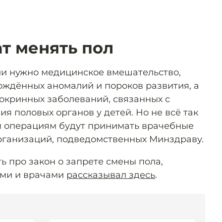
т менять пол
ли нужно медицинское вмешательство,
ождённых аномалий и пороков развития, а
докринных заболеваний, связанных с
 половых органов у детей. Но не всё так
м операциям будут принимать врачебные
рганизаций, подведомственных Минздраву.
ть про закон о запрете смены пола,
ами и врачами
рассказывал здесь
.