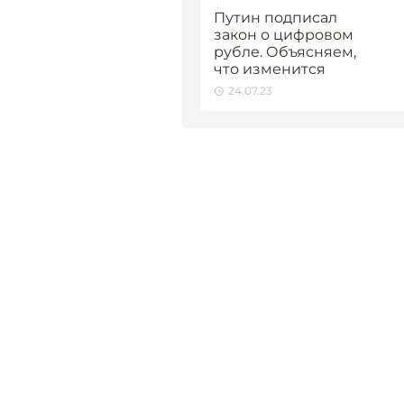
Путин подписал
закон о цифровом
рубле. Объясняем,
что изменится
24.07.23