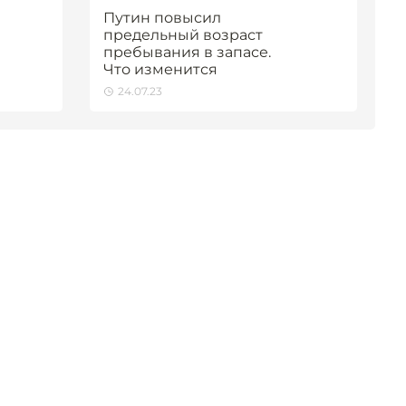
Путин повысил
предельный возраст
пребывания в запасе.
Что изменится
24.07.23