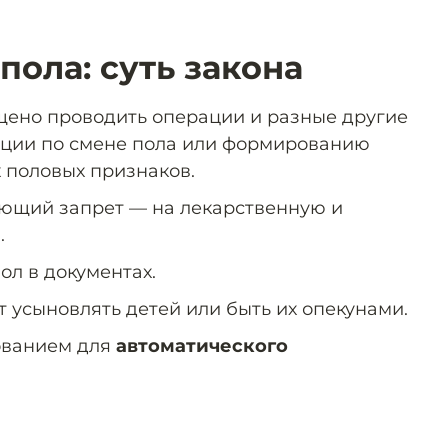
пола: суть закона
щено проводить операции и разные другие
ции по смене пола или формированию
 половых признаков.
ющий запрет — на лекарственную и
.
ол в документах.
 усыновлять детей или быть их опекунами.
ованием для
автоматического