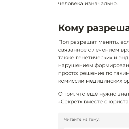
человека изначально.
Кому разреша
Пол разрешат менять, ес
связанное с лечением вр
также генетических и эн
нарушением формирования
просто: решение по таки
комиссии медицинских о
О том, что ещё нужно зна
«Секрет» вместе с юрист
Читайте на тему: