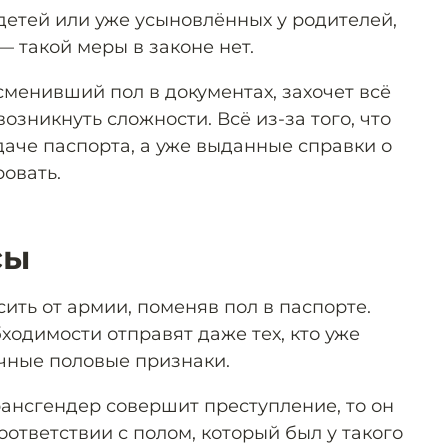
детей или уже усыновлённых у родителей,
— такой меры в законе нет.
сменивший пол в документах, захочет всё
возникнуть сложности. Всё из-за того, что
даче паспорта, а уже выданные справки о
овать.
сы
сить от армии, поменяв пол в паспорте.
ходимости отправят даже тех, кто уже
ичные половые признаки.
рансгендер совершит преступление, то он
оответствии с полом, который был у такого