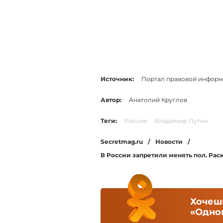
Источник:
Портал правовой инфор
Автор:
Анатолий Круглов
Теги:
Россия
Владимир Путин
Secretmag.ru
/
Новости
/
В России запретили менять пол. Рас
Хочешь
«Одно