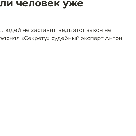
сли человек уже
 людей не заставят, ведь этот закон не
зъяснял «Секрету» судебный эксперт Антон