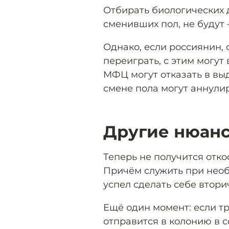
Отбирать биологических 
сменивших пол, не будут 
Однако, если россиянин, 
переиграть, с этим могут 
МФЦ могут отказать в вы
смене пола могут аннулир
Другие нюан
Теперь не получится отко
Причём служить при необ
успел сделать себе втор
Ещё один момент: если т
отправится в колонию в с