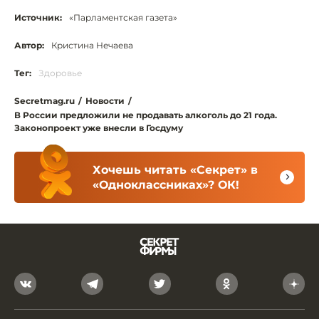
Источник:
«Парламентская газета»
Автор:
Кристина Нечаева
Тег:
Здоровье
Secretmag.ru
/
Новости
/
В России предложили не продавать алкоголь до 21 года.
Законопроект уже внесли в Госдуму
Хочешь читать «Секрет» в
«Одноклассниках»? ОК!