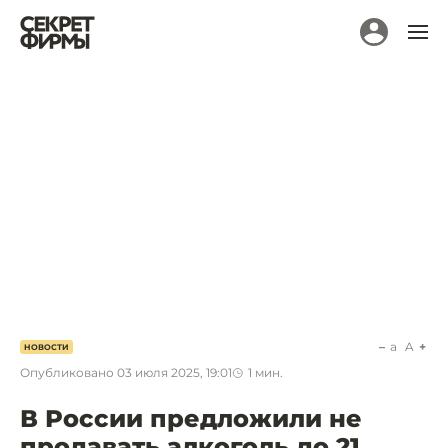
a
A
НОВОСТИ
Опубликовано
03 июля 2025, 19:01
1
мин.
В России предложили не
продавать алкоголь до 21