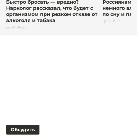
Быстро бросать — вредно?
Россиянам н
Нарколог рассказал, что будет с
немного алк
организмом при резком отказе от
по сну и пам
алкоголя и табака
13.05.25
24.04.25
Обсудить