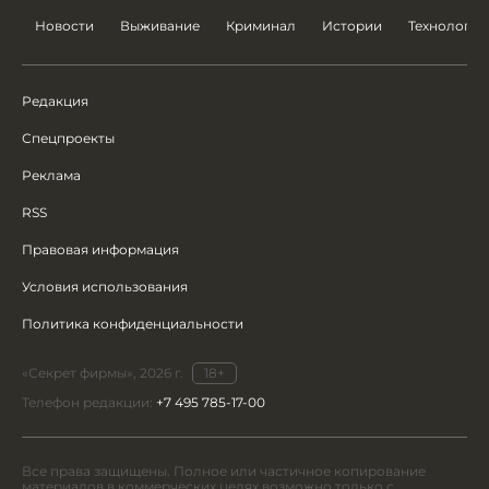
Новости
Выживание
Криминал
Истории
Технологии
Редакция
Спецпроекты
Реклама
RSS
Правовая информация
Условия использования
Политика конфиденциальности
«Секрет фирмы», 2026 г.
18+
Телефон редакции:
+7 495 785-17-00
Все права защищены. Полное или частичное копирование
материалов в коммерческих целях возможно только с