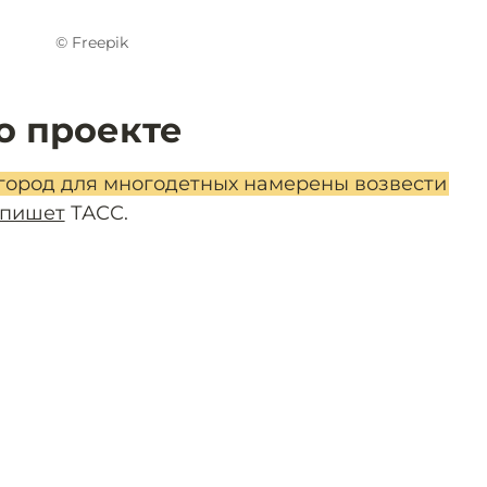
© Freepik
о проекте
город для многодетных намерены возвести
пишет
ТАСС.