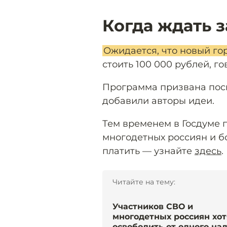
Когда ждать 
Ожидается, что новый гор
стоить 100 000 рублей, го
Программа призвана посп
добавили авторы идеи.
Тем временем в Госдуме 
многодетных россиян и бо
платить — узнайте
здесь
.
Читайте на тему:
Участников СВО и
многодетных россиян хот
освободить от одного нал