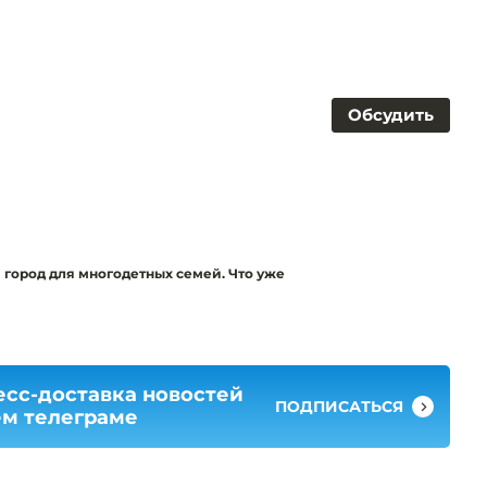
Обсудить
 город для многодетных семей. Что уже
есс-доставка новостей
ПОДПИСАТЬСЯ
ем телеграме