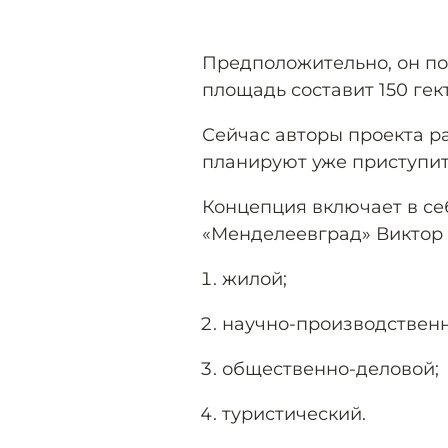
Предположительно, он п
площадь составит 150 гек
Сейчас авторы проекта ра
планируют уже приступить
Концепция включает в се
«Менделеевград» Виктор 
жилой;
научно-производствен
общественно-деловой;
туристический.