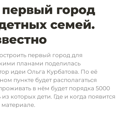
 первый город
детных семей.
звестно
остроить первый город для
акими планами поделилась
ор идеи Ольга Курбатова. По её
нном пункте будет располагаться
проживать в нём будет порядка 5000
 из которых дети. Где и когда появится
 материале.