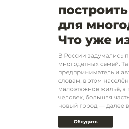
построить
для много
Что уже и
В России задумались п
многодетных семей. Т
предприниматель и авт
словам, в этом населё
малоэтажное жильё, а 
человек, большая часть
новый город — далее в
Обсудить