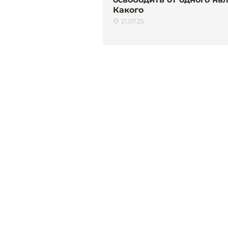
Какого
21.07.25