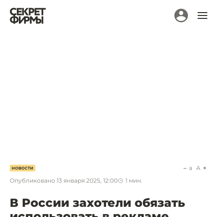
a
A
НОВОСТИ
Опубликовано
13 января 2025, 12:00
1
мин.
В России захотели обязать
использовать в рекламе