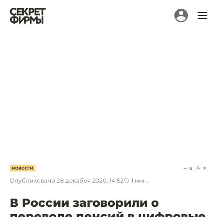
a
A
НОВОСТИ
Опубликовано
28 декабря 2020, 14:52
1
мин.
В России заговорили о
переводе пенсий в цифровые