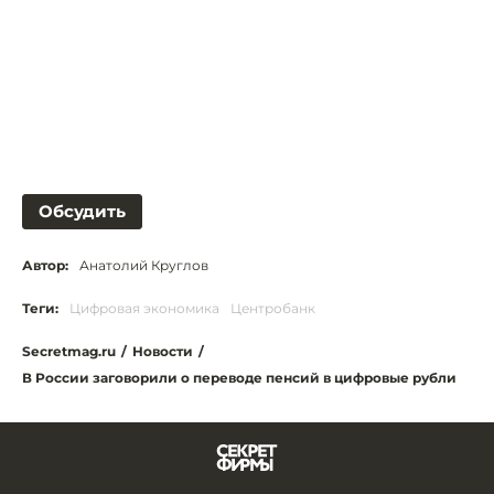
Обсудить
Автор:
Анатолий Круглов
Теги:
Цифровая экономика
Центробанк
Secretmag.ru
/
Новости
/
В России заговорили о переводе пенсий в цифровые рубли