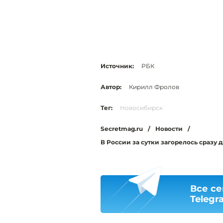
Источник:
РБК
Автор:
Кирилл Фролов
Тег:
Новосибирск
Secretmag.ru
/
Новости
/
В России за сутки загорелось сразу 
Все се
Telegr