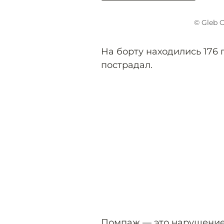
© Gleb 
На борту находились 176 
пострадал.
Помпаж — это нарушение 