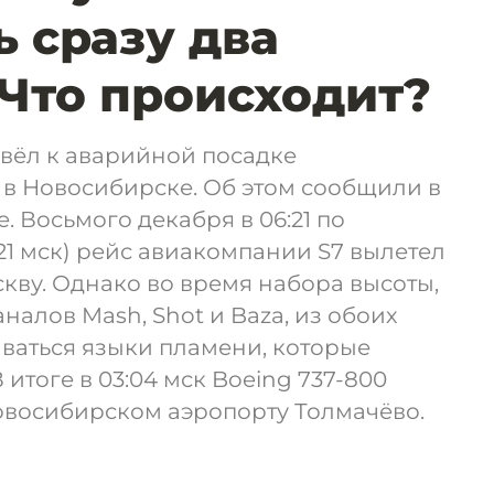
ь сразу два
 Что происходит?
вёл к аварийной посадке
 в Новосибирске. Об этом сообщили в
 Восьмого декабря в 06:21 по
21 мск) рейс авиакомпании S7 вылетел
кву. Однако во время набора высоты,
налов Mash, Shot и Baza, из обоих
ваться языки пламени, которые
итоге в 03:04 мск Boeing 737-800
овосибирском аэропорту Толмачёво.