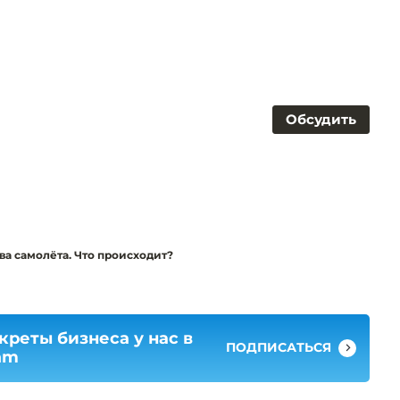
Обсудить
два самолёта. Что происходит?
креты бизнеса у нас в
ПОДПИСАТЬСЯ
am