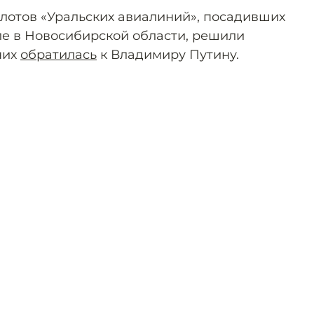
илотов «Уральских авиалиний», посадивших
е в Новосибирской области, решили
них
обратилась
к Владимиру Путину.