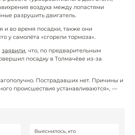
авихрения воздуха между лопастями
бные разрушить двигатель.
 и во время посадки, также они
что у самолёта «сгорели тормоза».
е
заявили
, что, по предварительным
овершил посадку в Толмачёве из-за
агополучно. Пострадавших нет. Причины и
ного происшествия устанавливаются», —
Выяснилось, кто