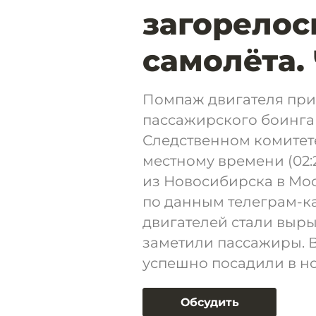
загорелос
самолёта.
Помпаж двигателя при
пассажирского боинга
Следственном комитете.
местному времени (02:
из Новосибирска в Мос
по данным телеграм-ка
двигателей стали выры
заметили пассажиры. В 
успешно посадили в н
Обсудить