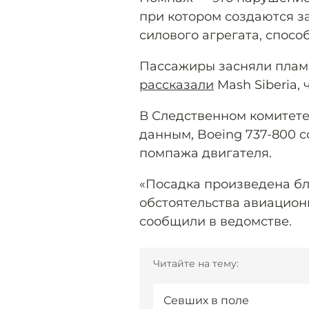
при котором создаются з
силового агрегата, спосо
Пассажиры засняли пламя
рассказали
Mash Siberia, 
В Следственном комитет
данным, Boeing 737-800 с
помпажа двигателя.
«Посадка произведена бл
обстоятельства авиацион
сообщили в ведомстве.
Читайте на тему:
Севших в поле