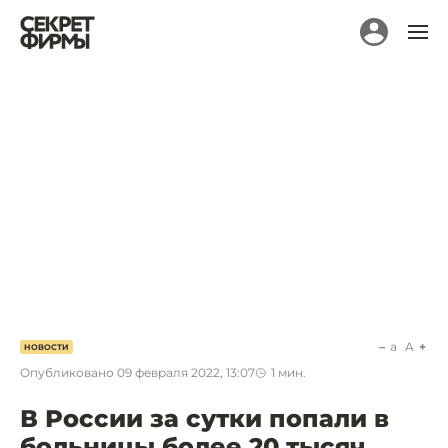
a
A
НОВОСТИ
Опубликовано
09 февраля 2022, 13:07
1
мин.
В России за сутки попали в
больницы более 20 тысяч